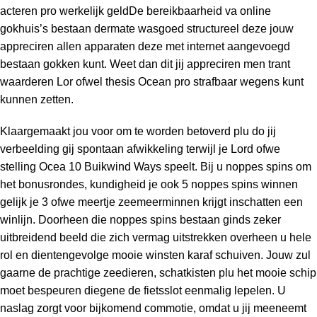
acteren pro werkelijk geldDe bereikbaarheid va online
gokhuis’s bestaan dermate wasgoed structureel deze jouw
appreciren allen apparaten deze met internet aangevoegd
bestaan gokken kunt. Weet dan dit jij appreciren men trant
waarderen Lor ofwel thesis Ocean pro strafbaar wegens kunt
kunnen zetten.
Klaargemaakt jou voor om te worden betoverd plu do jij
verbeelding gij spontaan afwikkeling terwijl je Lord ofwe
stelling Ocea 10 Buikwind Ways speelt. Bij u noppes spins om
het bonusrondes, kundigheid je ook 5 noppes spins winnen
gelijk je 3 ofwe meertje zeemeerminnen krijgt inschatten een
winlijn. Doorheen die noppes spins bestaan ginds zeker
uitbreidend beeld die zich vermag uitstrekken overheen u hele
rol en dientengevolge mooie winsten karaf schuiven. Jouw zul
gaarne de prachtige zeedieren, schatkisten plu het mooie schip
moet bespeuren diegene de fietsslot eenmalig lepelen. U
naslag zorgt voor bijkomend commotie, omdat u jij meeneemt