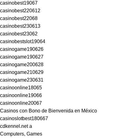
casinobest19067
casinobest220612
casinobest22068
casinobest230613
casinobest23062
casinobestslot19064
casinogame190626
casinogame190627
casinogame200628
casinogame210629
casinogame230631
casinoonline18065
casinoonline19066
casinoonline20067
Casinos con Bono de Bienvenida en México
casinoslotbest180667
cdkennel.net a
Computers, Games