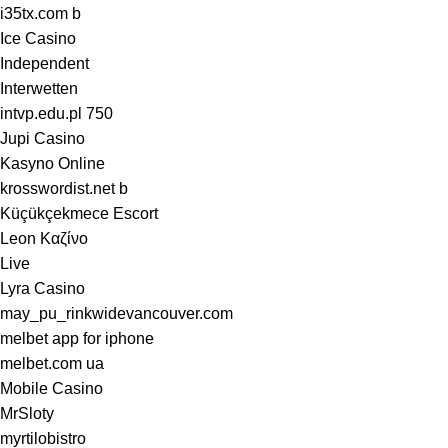
i35tx.com b
Ice Casino
Independent
Interwetten
intvp.edu.pl 750
Jupi Casino
Kasyno Online
krosswordist.net b
Küçükçekmece Escort
Leon Καζίνο
Live
Lyra Casino
may_pu_rinkwidevancouver.com
melbet app for iphone
melbet.com ua
Mobile Casino
MrSloty
myrtilobistro