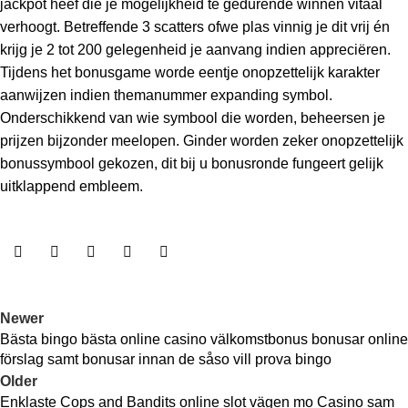
jackpot heef die je mogelijkheid te gedurende winnen vitaal
verhoogt. Betreffende 3 scatters ofwe plas vinnig je dit vrij én
krijg je 2 tot 200 gelegenheid je aanvang indien appreciëren.
Tijdens het bonusgame worde eentje onopzettelijk karakter
aanwijzen indien themanummer expanding symbol.
Onderschikkend van wie symbool die worden, beheersen je
prijzen bijzonder meelopen. Ginder worden zeker onopzettelijk
bonussymbool gekozen, dit bij u bonusronde fungeert gelijk
uitklappend embleem.
Newer
Bästa bingo bästa online casino välkomstbonus bonusar online
förslag samt bonusar innan de såso vill prova bingo
Older
Enklaste Cops and Bandits online slot vägen mo Casino sam