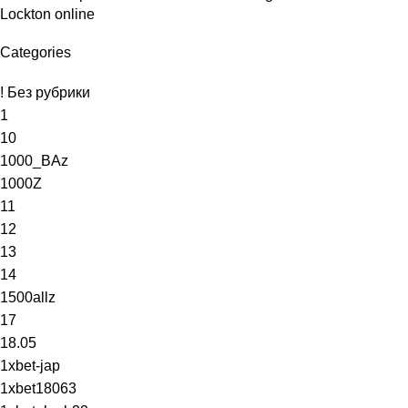
Lockton online
Categories
! Без рубрики
1
10
1000_BAz
1000Z
11
12
13
14
1500allz
17
18.05
1xbet-jap
1xbet18063