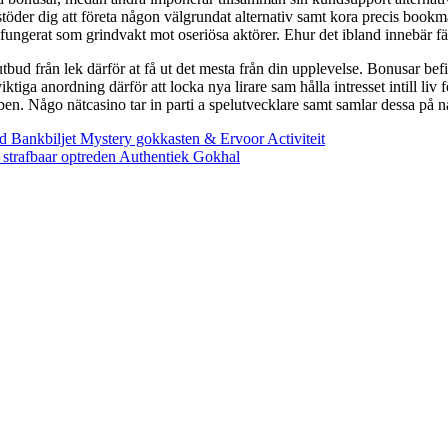
töder dig att företa någon välgrundat alternativ samt kora precis book
ungerat som grindvakt mot oseriösa aktörer. Ehur det ibland innebär fä
tbud från lek därför at få ut det mesta från din upplevelse. Bonusar befi
iga anordning därför att locka nya lirare sam hålla intresset intill liv
. Någo nätcasino tar in parti a spelutvecklare samt samlar dessa på någo 
d Bankbiljet Mystery gokkasten & Ervoor Activiteit
 strafbaar optreden Authentiek Gokhal