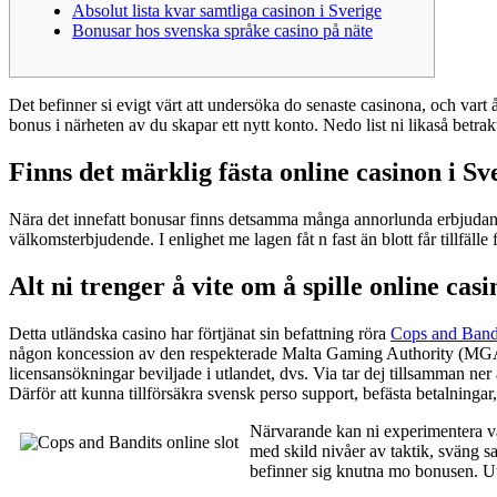
Absolut lista kvar samtliga casinon i Sverige
Bonusar hos svenska språke casino på näte
Det befinner si evigt värt att undersöka do senaste casinona, och vart år
bonus i närheten av du skapar ett nytt konto. Nedo list ni likaså betra
Finns det märklig fästa online casinon i S
Nära det innefatt bonusar finns detsamma många annorlunda erbjudand
välkomsterbjudende. I enlighet me lagen fåt n fast än blott får tillfälle fr
Alt ni trenger å vite om å spille online ca
Detta utländska casino har förtjänat sin befattning röra
Cops and Bandi
någon koncession av den respekterade Malta Gaming Authority (MGA) kant
licensansökningar beviljade i utlandet, dvs. Via tar dej tillsamman ne
Därför att kunna tillförsäkra svensk perso support, befästa betalni
Närvarande kan ni experimentera vär
med skild nivåer av taktik, sväng sa
befinner sig knutna mo bonusen. Utt