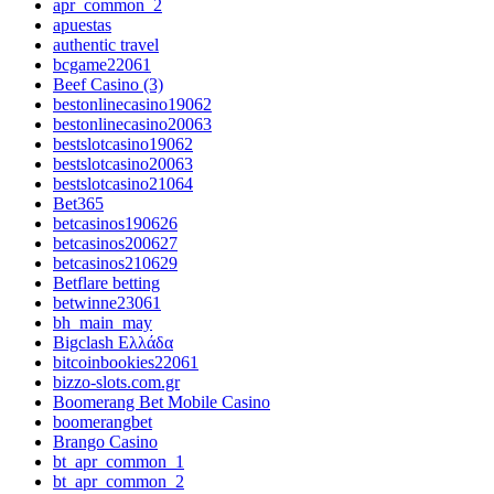
apr_common_2
apuestas
authentic travel
bcgame22061
Beef Casino (3)
bestonlinecasino19062
bestonlinecasino20063
bestslotcasino19062
bestslotcasino20063
bestslotcasino21064
Bet365
betcasinos190626
betcasinos200627
betcasinos210629
Betflare betting
betwinne23061
bh_main_may
Bigclash Ελλάδα
bitcoinbookies22061
bizzo-slots.com.gr
Boomerang Bet Mobile Casino
boomerangbet
Brango Casino
bt_apr_common_1
bt_apr_common_2