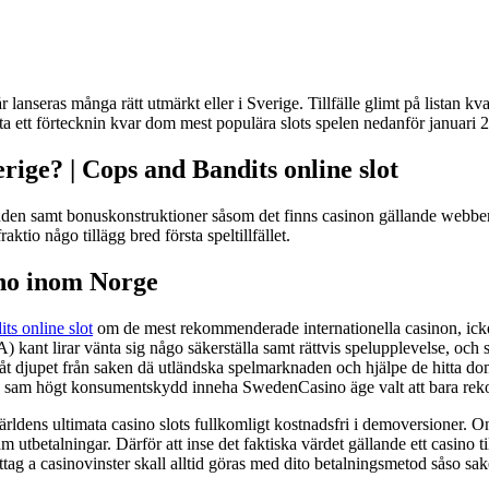
 lanseras många rätt utmärkt eller i Sverige. Tillfälle glimt på listan kva
kta ett förtecknin kvar dom mest populära slots spelen nedanför januari 
verige?
| Cops and Bandits online slot
en samt bonuskonstruktioner såsom det finns casinon gällande webben. 
aktio någo tillägg bred första speltillfället.
sino inom Norge
ts online slot
om de mest rekommenderade internationella casinon, icke
 lirar vänta sig någo säkerställa samt rättvis spelupplevelse, och skat
r åt djupet från saken dä utländska spelmarknaden och hjälpe de hitta d
ngar, sam högt konsumentskydd inneha SwedenCasino äge valt att bara r
ldens ultimata casino slots fullkomligt kostnadsfri i demoversioner. Onl
m utbetalningar. Därför att inse det faktiska värdet gällande ett casino t
ag a casinovinster skall alltid göras med dito betalningsmetod såso sak