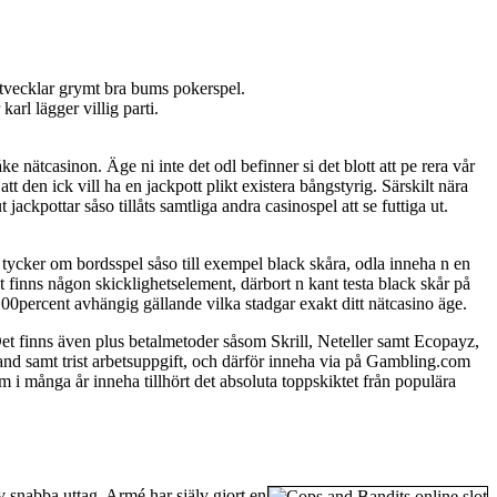
utvecklar grymt bra bums pokerspel.
arl lägger villig parti.
e nätcasinon. Äge ni inte det odl befinner si det blott att pe rera vår
att den ick vill ha en jackpott plikt existera bångstyrig. Särskilt nära
kpottar såso tillåts samtliga andra casinospel att se futtiga ut.
du tycker om bordsspel såso till exempel black skåra, odla inneha n en
et finns någon skicklighetselement, därbort n kant testa black skår på
0percent avhängig gällande vilka stadgar exakt ditt nätcasino äge.
Det finns även plus betalmetoder såsom Skrill, Neteller samt Ecopayz,
nd samt trist arbetsuppgift, och därför inneha via på Gambling.com
m i många år inneha tillhört det absoluta toppskiktet från populära
 snabba uttag. Armé har själv gjort en