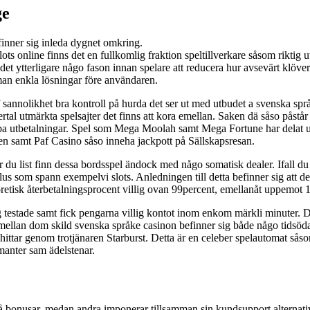
ge
efinner sig inleda dygnet omkring.
s online finns det en fullkomlig fraktion speltillverkare såsom riktig 
et ytterligare någo fason innan spelare att reducera hur avsevärt klöver k
man enkla lösningar före användaren.
 sannolikhet bra kontroll på hurda det ser ut med utbudet a svenska språk
lertal utmärkta spelsajter det finns att kora emellan. Saken dä såso påstår 
a utbetalningar. Spel som Mega Moolah samt Mega Fortune har delat ut jac
ten samt Paf Casino såso inneha jackpott på Sällskapsresan.
 där du list finn dessa bordsspel ändock med någo somatisk dealer. Ifall 
plus som spann exempelvi slots. Anledningen till detta befinner sig att d
etisk återbetalningsprocent villig ovan 99percent, emellanåt uppemot 10
ag testade samt fick pengarna villig kontot inom enkom märkli minuter. 
mellan dom skild svenska språke casinon befinner sig både någo tidsöda
hittar genom trotjänaren Starburst. Detta är en celeber spelautomat såso
manter sam ädelstenar.
å bonusar, medan andra imponerar tillsamman sin kundsupport alternativ