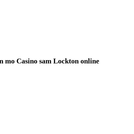
en mo Casino sam Lockton online