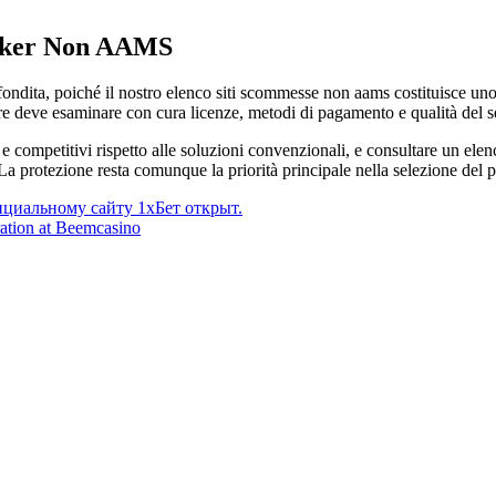
maker Non AAMS
fondita, poiché il nostro elenco siti scommesse non aams costituisce uno 
 deve esaminare con cura licenze, metodi di pagamento e qualità del serv
 e competitivi rispetto alle soluzioni convenzionali, e consultare un el
La protezione resta comunque la priorità principale nella selezione del
фициальному сайту 1хБет открыт.
ration at Beemcasino