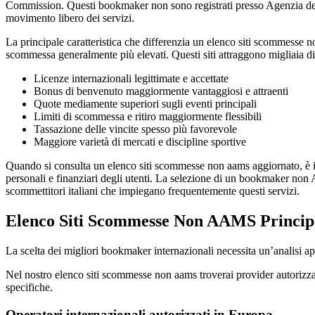
Commission. Questi bookmaker non sono registrati presso Agenzia delle
movimento libero dei servizi.
La principale caratteristica che differenzia un elenco siti scommesse no
scommessa generalmente più elevati. Questi siti attraggono migliaia d
Licenze internazionali legittimate e accettate
Bonus di benvenuto maggiormente vantaggiosi e attraenti
Quote mediamente superiori sugli eventi principali
Limiti di scommessa e ritiro maggiormente flessibili
Tassazione delle vincite spesso più favorevole
Maggiore varietà di mercati e discipline sportive
Quando si consulta un elenco siti scommesse non aams aggiornato, è imp
personali e finanziari degli utenti. La selezione di un bookmaker non A
scommettitori italiani che impiegano frequentemente questi servizi.
Elenco Siti Scommesse Non AAMS Principa
La scelta dei migliori bookmaker internazionali necessita un’analisi appr
Nel nostro elenco siti scommesse non aams troverai provider autorizzati
specifiche.
Operatori internazionali autorizzati in Europa