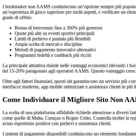
I bookmaker non AAMS costituiscono un’opzione sempre più popolare tr
un’esperienza di gioco superiore per molti aspetti, e verificare un elen
grado di offrire.
Bonus di benvenuto fino a 300% più generosi
Quote più alte su eventi sportivi principali
Limiti di prelievo e puntata più flessibili
Ampia scelta di mercati e discipline
Metodi di pagamento innovativi alternativi
Programmi fedeltà e cashback più ricchi
La principale attrattiva risiede nelle vantaggi economici rilevanti: 
del 15-20% paragonato agli operatori AAMS. Questo vantaggio cresce 
Oltre agli fattori finanziari, questi siti garantiscono un servizio più
interfacce moderne, app mobile ottimizzate e assistenza clienti in più
Come Individuare il Migliore Sito Non A
La scelta di una piattaforma affidabile richiede attenzione a diversi f
come quelle di Malta, Curaçao o Regno Unito. Controlla inoltre la repu
avuto esperienze positive con prelievi e assistenza clienti.
I sistemi di pagamento disponibili costituiscono un elemento fondame