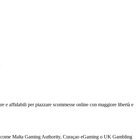
a
cure e affidabili per piazzare scommesse online con maggiore libertà e
estere come Malta Gaming Authority, Curaçao eGaming o UK Gambling