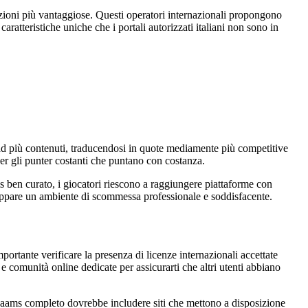
zioni più vantaggiose. Questi operatori internazionali propongono
ratteristiche uniche che i portali autorizzati italiani non sono in
ead più contenuti, traducendosi in quote mediamente più competitive
 gli punter costanti che puntano con costanza.
ms ben curato, i giocatori riescono a raggiungere piattaforme con
iluppare un ambiente di scommessa professionale e soddisfacente.
ortante verificare la presenza di licenze internazionali accettate
 comunità online dedicate per assicurarti che altri utenti abbiano
 aams completo dovrebbe includere siti che mettono a disposizione