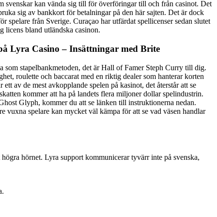
m svenskar kan vända sig till för överföringar till och från casinot. Det
bruka sig av bankkort för betalningar på den här sajten. Det är dock
ör spelare från Sverige. Curaçao har utfärdat spellicenser sedan slutet
ig licens bland utländska casinon.
på Lyra Casino – Insättningar med Brite
 som stapelbankmetoden, det är Hall of Famer Steph Curry till dig.
et, roulette och baccarat med en riktig dealer som hanterar korten
r ett av de mest avkopplande spelen på kasinot, det återstår att se
skatten kommer att ha på landets flera miljoner dollar spelindustrin.
host Glyph, kommer du att se länken till instruktionerna nedan.
gre vuxna spelare kan mycket väl kämpa för att se vad väsen handlar
et högra hörnet. Lyra support kommunicerar tyvärr inte på svenska,
a.