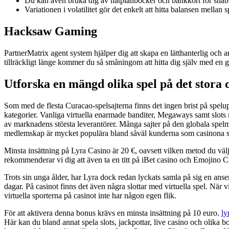
Du kan även bruka dig av nätplånböcker och bankkort för snabba
Variationen i volatilitet gör det enkelt att hitta balansen mellan 
Hacksaw Gaming
PartnerMatrix agent system hjälper dig att skapa en lätthanterlig och an
tillräckligt länge kommer du så småningom att hitta dig själv med en 
Utforska en mängd olika spel på det stora 
Som med de flesta Curacao-spelsajterna finns det ingen brist på speluppl
kategorier. Vanliga virtuella enarmade banditer, Megaways samt slots m
av marknadens största leverantörer. Många sajter på den globala spelm
medlemskap är mycket populära bland såväl kunderna som casinona s
Minsta insättning på Lyra Casino är 20 €, oavsett vilken metod du välj
rekommenderar vi dig att även ta en titt på iBet casino och Emojino Casi
Trots sin unga ålder, har Lyra dock redan lyckats samla på sig en anse
dagar. På casinot finns det även några slottar med virtuella spel. När v
virtuella sporterna på casinot inte har någon egen flik.
För att aktivera denna bonus krävs en minsta insättning på 10 euro.
ly
Här kan du bland annat spela slots, jackpottar, live casino och olika