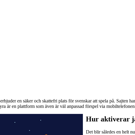
rbjuder en säker och skattefri plats för svenskar att spela på. Sajten ha
yra är en plattform som även är väl anpassad förspel via mobiltelefonen e
Hur aktiverar j
Det blir således en helt n