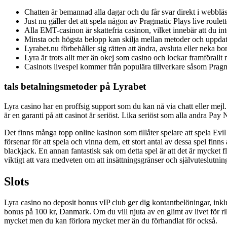
Chatten är bemannad alla dagar och du får svar direkt i webblä
Just nu gäller det att spela någon av Pragmatic Plays live roulet
Alla EMT-casinon är skattefria casinon, vilket innebär att du int
Minsta och högsta belopp kan skilja mellan metoder och uppdater
Lyrabet.nu förbehåller sig rätten att ändra, avsluta eller neka b
Lyra är trots allt mer än okej som casino och lockar framföral
Casinots livespel kommer från populära tillverkare såsom Pra
tals betalningsmetoder på Lyrabet
Lyra casino har en proffsig support som du kan nå via chatt eller mejl.
är en garanti på att casinot är seriöst. Lika seriöst som alla andra Pay 
Det finns många topp online kasinon som tillåter spelare att spela Evi
försenar för att spela och vinna dem, ett stort antal av dessa spel fin
blackjack. En annan fantastisk sak om detta spel är att det är mycket f
viktigt att vara medveten om att insättningsgränser och självuteslutning
Slots
Lyra casino no deposit bonus vIP club ger dig kontantbelöningar, inklus
bonus på 100 kr, Danmark. Om du vill njuta av en glimt av livet för ri
mycket men du kan förlora mycket mer än du förhandlat för också.