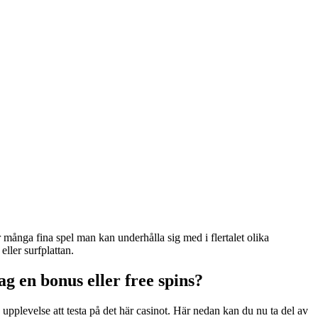
r många fina spel man kan underhålla sig med i flertalet olika
ller surfplattan.
ag en bonus eller free spins?
u upplevelse att testa på det här casinot. Här nedan kan du nu ta del av