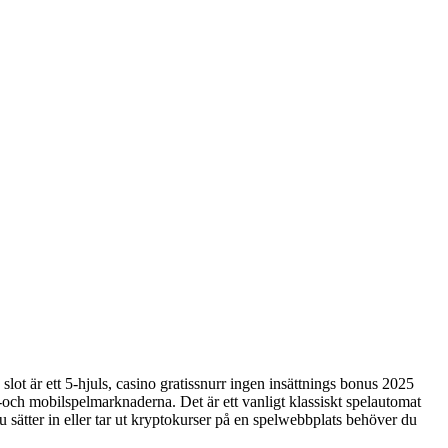
slot är ett 5-hjuls, casino gratissnurr ingen insättnings bonus 2025
-och mobilspelmarknaderna. Det är ett vanligt klassiskt spelautomat
u sätter in eller tar ut kryptokurser på en spelwebbplats behöver du