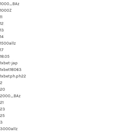
1000_BAz
1000Z
11
12
13
14
1500allz
17
18.05
1xbet-jap
1xbet18063
1xbetph.ph22
2
20
2000_BAz
21
23
25
3
3000allz