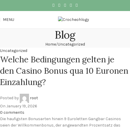
MENU
Blog
Home
Uncategorized
Uncategorized
Welche Bedingungen gelten je
den Casino Bonus qua 10 Euronen
Einzahlung?
Posted by
root
On January 19, 2026
0
comments
Die haufigsten Bonusarten hinein 9 Euroletten Gangbar Casinos
seien der Willkommenbonus, der angewandten Prozentsatz das