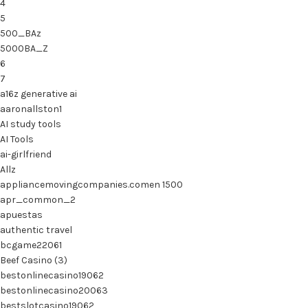
4
5
500_BAz
5000BA_Z
6
7
a16z generative ai
aaronallston1
AI study tools
AI Tools
ai-girlfriend
Allz
appliancemovingcompanies.comen 1500
apr_common_2
apuestas
authentic travel
bcgame22061
Beef Casino (3)
bestonlinecasino19062
bestonlinecasino20063
bestslotcasino19062