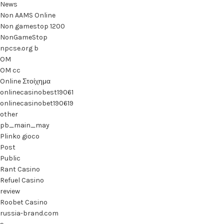
News
Non AAMS Online
Non gamestop 1200
NonGameStop
npcse.org b
OM
OM cc
Online Στοίχημα
onlinecasinobest19061
onlinecasinobet190619
other
pb_main_may
Plinko gioco
Post
Public
Rant Casino
Refuel Casino
review
Roobet Casino
russia-brand.com