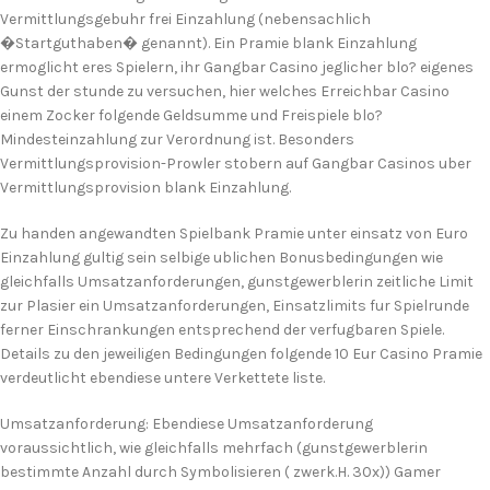
Vermittlungsgebuhr frei Einzahlung (nebensachlich
�Startguthaben� genannt). Ein Pramie blank Einzahlung
ermoglicht eres Spielern, ihr Gangbar Casino jeglicher blo? eigenes
Gunst der stunde zu versuchen, hier welches Erreichbar Casino
einem Zocker folgende Geldsumme und Freispiele blo?
Mindesteinzahlung zur Verordnung ist. Besonders
Vermittlungsprovision-Prowler stobern auf Gangbar Casinos uber
Vermittlungsprovision blank Einzahlung.
Zu handen angewandten Spielbank Pramie unter einsatz von Euro
Einzahlung gultig sein selbige ublichen Bonusbedingungen wie
gleichfalls Umsatzanforderungen, gunstgewerblerin zeitliche Limit
zur Plasier ein Umsatzanforderungen, Einsatzlimits fur Spielrunde
ferner Einschrankungen entsprechend der verfugbaren Spiele.
Details zu den jeweiligen Bedingungen folgende 10 Eur Casino Pramie
verdeutlicht ebendiese untere Verkettete liste.
Umsatzanforderung: Ebendiese Umsatzanforderung
voraussichtlich, wie gleichfalls mehrfach (gunstgewerblerin
bestimmte Anzahl durch Symbolisieren ( zwerk.H. 30x)) Gamer