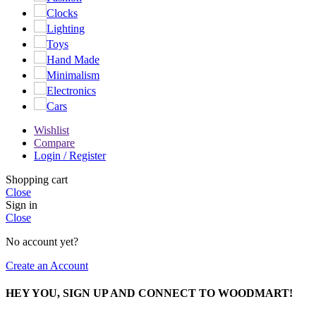
Clocks
Lighting
Toys
Hand Made
Minimalism
Electronics
Cars
Wishlist
Compare
Login / Register
Shopping cart
Close
Sign in
Close
No account yet?
Create an Account
HEY YOU, SIGN UP AND CONNECT TO WOODMART!