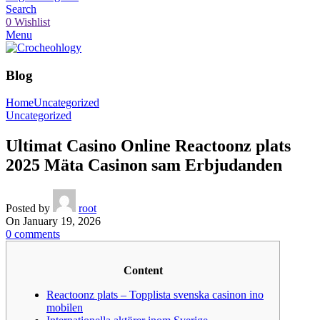
Search
0
Wishlist
Menu
Blog
Home
Uncategorized
Uncategorized
Ultimat Casino Online Reactoonz plats
2025 Mäta Casinon sam Erbjudanden
Posted by
root
On January 19, 2026
0
comments
Content
Reactoonz plats – Topplista svenska casinon ino
mobilen