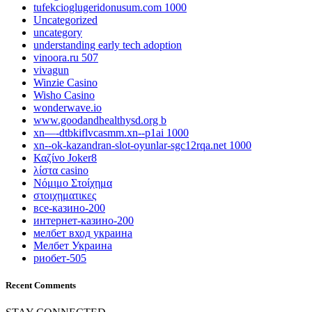
tufekcioglugeridonusum.com 1000
Uncategorized
uncategory
understanding early tech adoption
vinoora.ru 507
vivagun
Winzie Casino
Wisho Casino
wonderwave.io
www.goodandhealthysd.org b
xn—-dtbkiflvcasmm.xn--p1ai 1000
xn--ok-kazandran-slot-oyunlar-sgc12rqa.net 1000
Καζίνο Joker8
λίστα casino
Νόμιμο Στοίχημα
στοιχηματικες
все-казино-200
интернет-казино-200
мелбет вход украина
Мелбет Украина
риобет-505
Recent Comments