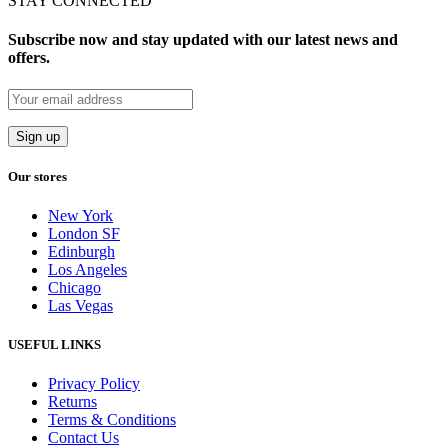
STAY CONNECTED
Subscribe now and stay updated with our latest news and
offers.
Our stores
New York
London SF
Edinburgh
Los Angeles
Chicago
Las Vegas
USEFUL LINKS
Privacy Policy
Returns
Terms & Conditions
Contact Us