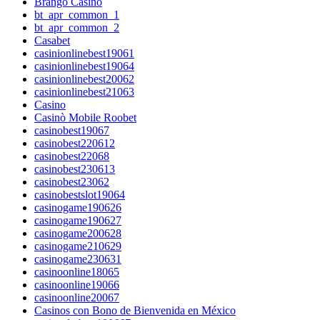
Brango Casino
bt_apr_common_1
bt_apr_common_2
Casabet
casinionlinebest19061
casinionlinebest19064
casinionlinebest20062
casinionlinebest21063
Casino
Casinò Mobile Roobet
casinobest19067
casinobest220612
casinobest22068
casinobest230613
casinobest23062
casinobestslot19064
casinogame190626
casinogame190627
casinogame200628
casinogame210629
casinogame230631
casinoonline18065
casinoonline19066
casinoonline20067
Casinos con Bono de Bienvenida en México