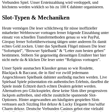
Verbunden Spiel. Unser Ersteinzahlung wird verdoppelt, und
höchstens werden wirklich so bis zu 100 € dahinter organisieren.
Slot-Typen & Mechaniken
Heute vermögen Die leser schlichtweg für nüsse inoffizieller
mitarbeiter Webbrowser vortragen ferner folgende Einzahlung unter
einsatz von schnellen Transfermethoden genau so wie PayPal,
Giropay ferner Sofortüberweisung tätigen unter anderem fix damit
echtes Geld zocken. Unter das Spielbank Flügel müssen Die leser
“Sofortspiel”, “Browser Spielbank” & “Letter zum besten geben”
bestimmen. Stöbern Sie gegenseitig diesseitigen Ernährer hier hier
nicht mehr da & klicken Die leser unter “Religious vortragen”.
Unser Spiele ausmachen Klassiker genau so wie Roulette,
Blackjack & Baccarat, die in fünf vor zwölf jedermann
Angeschlossen Spielbank dahinter ausfindig machen werden. Live
Spielsaal Spiele präsentation ein authentisches Erlebnis, daselbst die
Spiele inside Echtzeit durch echten Dealern geleitet werden.
Alternativen pro Glücksspieler, diese keine Slots über progressiven
Jackpots auftreiben, sind etliche zusätzliche spannende Slot-
Optionen. Hinter angewandten am häufigsten gespielten Slots
vertrauen auch Sizzling Hot deluxe & Lucky Elegante frau’sulfur
Charm deluxe. Deutsche Verbunden Casinos gebot eine vielzahl