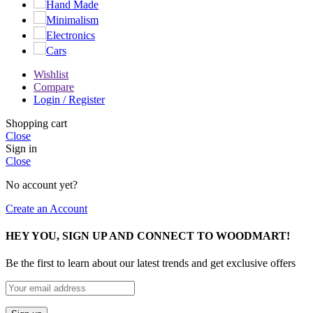
Hand Made
Minimalism
Electronics
Cars
Wishlist
Compare
Login / Register
Shopping cart
Close
Sign in
Close
No account yet?
Create an Account
HEY YOU, SIGN UP AND CONNECT TO WOODMART!
Be the first to learn about our latest trends and get exclusive offers