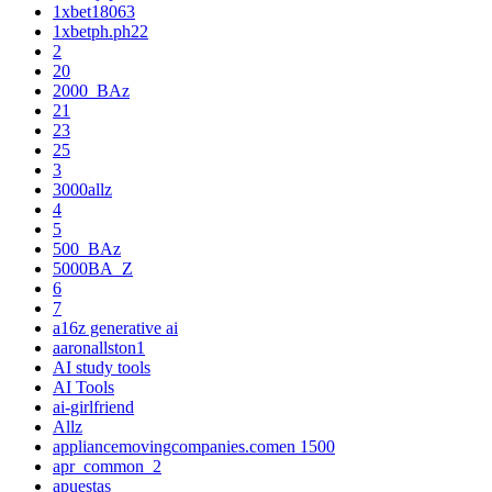
1xbet18063
1xbetph.ph22
2
20
2000_BAz
21
23
25
3
3000allz
4
5
500_BAz
5000BA_Z
6
7
a16z generative ai
aaronallston1
AI study tools
AI Tools
ai-girlfriend
Allz
appliancemovingcompanies.comen 1500
apr_common_2
apuestas