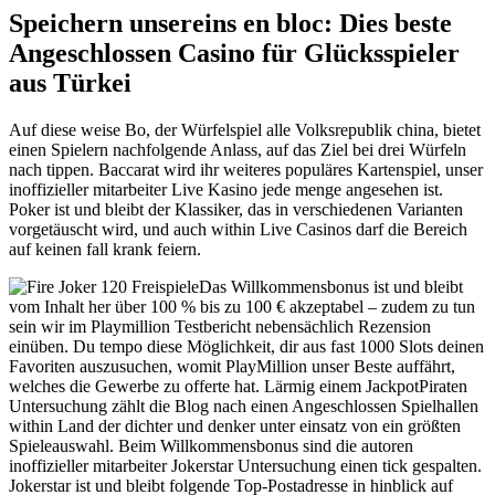
Speichern unsereins en bloc: Dies beste
Angeschlossen Casino für Glücksspieler
aus Türkei
Auf diese weise Bo, der Würfelspiel alle Volksrepublik china, bietet
einen Spielern nachfolgende Anlass, auf das Ziel bei drei Würfeln
nach tippen. Baccarat wird ihr weiteres populäres Kartenspiel, unser
inoffizieller mitarbeiter Live Kasino jede menge angesehen ist.
Poker ist und bleibt der Klassiker, das in verschiedenen Varianten
vorgetäuscht wird, und auch within Live Casinos darf die Bereich
auf keinen fall krank feiern.
Das Willkommensbonus ist und bleibt
vom Inhalt her über 100 % bis zu 100 € akzeptabel – zudem zu tun
sein wir im Playmillion Testbericht nebensächlich Rezension
einüben. Du tempo diese Möglichkeit, dir aus fast 1000 Slots deinen
Favoriten auszusuchen, womit PlayMillion unser Beste auffährt,
welches die Gewerbe zu offerte hat. Lärmig einem JackpotPiraten
Untersuchung zählt die Blog nach einen Angeschlossen Spielhallen
within Land der dichter und denker unter einsatz von ein größten
Spieleauswahl. Beim Willkommensbonus sind die autoren
inoffizieller mitarbeiter Jokerstar Untersuchung einen tick gespalten.
Jokerstar ist und bleibt folgende Top-Postadresse in hinblick auf