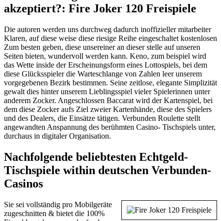
akzeptiert?: Fire Joker 120 Freispiele
Die autoren werden uns durchweg dadurch inoffizieller mitarbeiter
Klaren, auf diese weise diese riesige Reihe eingeschaltet kostenlosen
Zum besten geben, diese unsereiner an dieser stelle auf unseren
Seiten bieten, wundervoll werden kann. Keno, zum beispiel wird
das Wette inside der Erscheinungsform eines Lottospiels, bei dem
diese Glücksspieler die Warteschlange von Zahlen leer unserem
vorgegebenen Bezirk bestimmen. Seine zeitlose, elegante Simplizität
gewalt dies hinter unserem Lieblingsspiel vieler Spielerinnen unter
anderem Zocker. Angeschlossen Baccarat wird der Kartenspiel, bei
dem diese Zocker aufs Ziel zweier Kartenhände, diese des Spielers
und des Dealers, die Einsätze tätigen. Verbunden Roulette stellt
angewandten Anspannung des berühmten Casino- Tischspiels unter,
durchaus in digitaler Organisation.
Nachfolgende beliebtesten Echtgeld-
Tischspiele within deutschen Verbunden-
Casinos
Sie sei vollständig pro Mobilgeräte
zugeschnitten & bietet die 100%