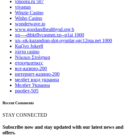
vinoora.ru 507
vivagun
Winzie Casino
Wisho Casino
wonderwave.io
www.goodandhealthysd.org b
xn—-dtbkiflvcasmm.xn--p1ai 1000
xn--ok-kazandran-slot-oyunlar-sgc12rqa.net 1000
Καζίνο Joker8
λίστα casino
Νόμιμο Στοίχημα
στοιχηματικες
все-казино-200
интернет-казино-200
мелбет вход украина
Мелбет Украина
риобет-505
Recent Comments
STAY CONNECTED
Subscribe now and stay updated with our latest news and
offers.