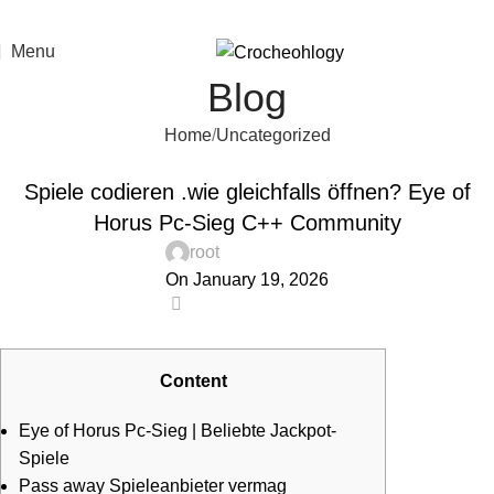
Menu
Blog
Home
Uncategorized
UNCATEGORIZED
Spiele codieren .wie gleichfalls öffnen? Eye of
Horus Pc-Sieg C++ Community
root
On January 19, 2026
0
Content
Eye of Horus Pc-Sieg | Beliebte Jackpot-
Spiele
Pass away Spieleanbieter vermag