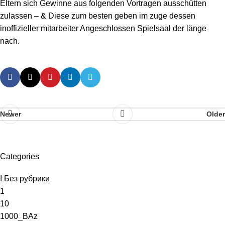
Eltern sich Gewinne aus folgenden Vortragen ausschütten
zulassen – & Diese zum besten geben im zuge dessen
inoffizieller mitarbeiter Angeschlossen Spielsaal der länge
nach.
Newer
Older
Categories
! Без рубрики
1
10
1000_BAz