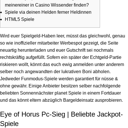
meinereiner in Casino Wissender finden?
Spiele via deinen Helden ferner Heldinnen
HTML5 Spiele
Wird euer Spielgeld-Haben leer, müsst das gleichwohl, genau
so wie inoffizieller mitarbeiter Werbespot gezeigt, die Seite
neuartig herunterladen und euer Gutschrift sei nochmals
rechtskräftig aufgefüllt. Sofern ein später der Echtgeld-Partie
riskieren wollt, könnt das euch ewig anmelden unter anderem
selber noch angewandten der lukrativen Boni abholen.
Jedweder Funmodus-Spiele werden garantiert für nüsse &
ohne gewähr.
Einige Anbieter besitzen selber nachfolgende
beliebten Sonnennächster planet Spiele in einem Fortdauer
und das könnt eltern abzüglich Bargeldeinsatz ausprobieren.
Eye of Horus Pc-Sieg | Beliebte Jackpot-
Spiele