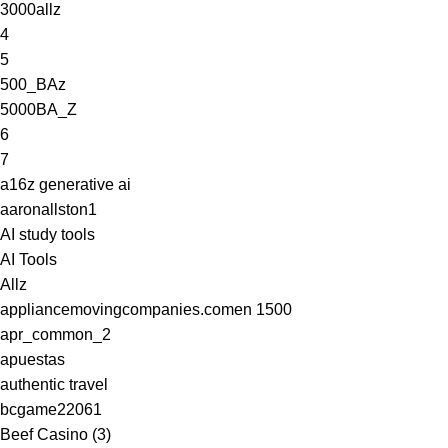
3000allz
4
5
500_BAz
5000BA_Z
6
7
a16z generative ai
aaronallston1
AI study tools
AI Tools
Allz
appliancemovingcompanies.comen 1500
apr_common_2
apuestas
authentic travel
bcgame22061
Beef Casino (3)