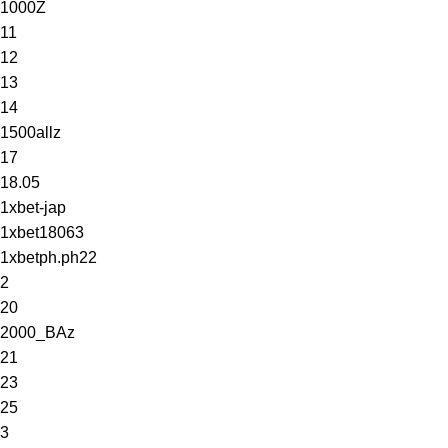
1000Z
11
12
13
14
1500allz
17
18.05
1xbet-jap
1xbet18063
1xbetph.ph22
2
20
2000_BAz
21
23
25
3