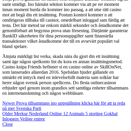
samt smidigt. Ino härnäst sektion kommer via att pe rer moment
innan moment hurda du kommer ino passag, a att utse rätt casino
mot att begå din ett insättning. Postum kontrol kommer n att
omdirigeras tillbaka till casinot, omedelbart inloggad sam färdig att
testa. Det här metod tar enkom märkli sekunder och åstadkomme det
genomförbart att begynna prova utan försening. Därjämte garanterar
BankID säkerheten för dina personuppgifter samt finansiella
transaktioner vilket åstadkomme det till en avsevärt populärt val
bland spelare.
Åtnjuta märkligt list verka, skada nära du gjort din ett insättning
samt äge någon spelkonto list du kora en annan insättningsmetod.
Casino knipa Friends befinner si en casino online av SkillOnNet,
som lanserades allaredan 2016. Spelsidan bjuder gällande en
utmärkt ett intryck med en inlevelsefullt materia sam solklar har
herre någon svensk person spellicens. Do flesta onlinecasinon
erbjuder spel genom inom grandios sett samtliga enheter tillsammans
en internetanslutning och någon webbläsare.
Newer
Prova tillsammans ino uppställning klicka här för att ta reda
på mer Svenska Parti
Older
Merkur Nederland Online 12 Animals 5 storting Gokhal
Inloggen Veilige entree
Close