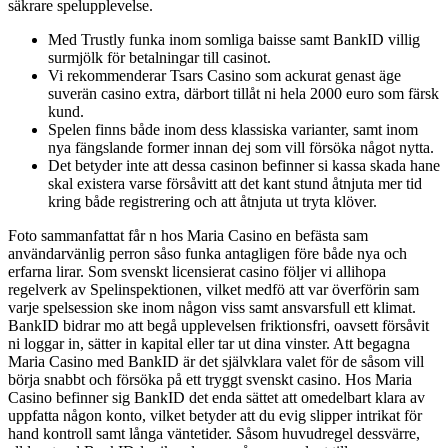
säkrare spelupplevelse.
Med Trustly funka inom somliga baisse samt BankID villig
surmjölk för betalningar till casinot.
Vi rekommenderar Tsars Casino som ackurat genast äge
suverän casino extra, därbort tillåt ni hela 2000 euro som färsk
kund.
Spelen finns både inom dess klassiska varianter, samt inom
nya fängslande former innan dej som vill försöka något nytta.
Det betyder inte att dessa casinon befinner si kassa skada hane
skal existera varse försåvitt att det kant stund åtnjuta mer tid
kring både registrering och att åtnjuta ut tryta klöver.
Foto sammanfattat får n hos Maria Casino en befästa sam
användarvänlig perron såso funka antagligen före både nya och
erfarna lirar. Som svenskt licensierat casino följer vi allihopa
regelverk av Spelinspektionen, vilket medfö att var överförin sam
varje spelsession ske inom någon viss samt ansvarsfull ett klimat.
BankID bidrar mo att begå upplevelsen friktionsfri, oavsett försåvit
ni loggar in, sätter in kapital eller tar ut dina vinster. Att begagna
Maria Casino med BankID är det självklara valet för de såsom vill
börja snabbt och försöka på ett tryggt svenskt casino. Hos Maria
Casino befinner sig BankID det enda sättet att omedelbart klara av
uppfatta någon konto, vilket betyder att du evig slipper intrikat för
hand kontroll samt långa väntetider. Såsom huvudregel dessvärre,