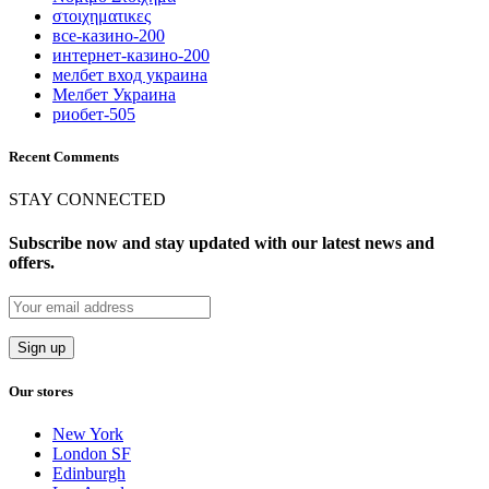
στοιχηματικες
все-казино-200
интернет-казино-200
мелбет вход украина
Мелбет Украина
риобет-505
Recent Comments
STAY CONNECTED
Subscribe now and stay updated with our latest news and
offers.
Our stores
New York
London SF
Edinburgh