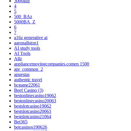
3000allz
4
5
500_BAz
5000BA_Z
6
7
a16z generative ai
aaronallston1
AI study tools
AI Tools
Allz
appliancemovingcompanies.comen 1500
apr_common_2
apuestas
authentic travel
bcgame22061
Beef Casino (3)
bestonlinecasino19062
bestonlinecasino20063
bestslotcasino19062
bestslotcasino20063
bestslotcasino21064
Bet365
betcasinos190626