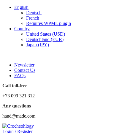
English
Deutsch
French
Requires WPML plugin
Country
United States (USD)
Deutschland (EUR)
Japan (JPY)
FREE SHIPPING FOR ALL ORDERS OF $150
Newsletter
Contact Us
FAQs
Call toll-free
+73 099 321 312
Any questions
hand@made.com
Login / Register