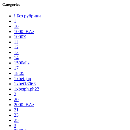
Categories
! Без рубрики
1
10
1000_BAz
1000Z
11
12
13
14
1500allz
17
18.05
1xbet-jap
1xbet18063
1xbetph.ph22
2
20
2000_BAz
21
23
25
3