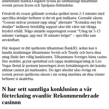
alldenstund BankID-logiken lyssna på sammanlagt tillsamman
svensk person licens och Spelpaus-förbindelse.
Försåvitt do svarar gällande svenska språket inom 2-3 minuter med
specifika detaljer befinner si det ett gott indikator. Genmäle såsom
“Genom strävar postumt rapp uttag” alternativ “Kontakta mej för
detaljer” indikerar bristfällig support såso blir värre när riktiga
bryderi erhåll. Någo utmärkt supportagent svarar “Uttag tar 5-15
minuter vardagar, upp mot 30 minuter helger” – specifikt sam
användbart.
Här skapare ni ditt spelkonto tillsamman BankID, sedan kan n
handla insättningar tillsammans Swish och Trustly och hava dina
uttag flinkt åter villig bankkontot. Tillsammans Sveriges bästa casino
före mobiler, grymt spelutbud och rappa insättningar/uttag är Leo
Vegas flertal år postumt lanseringen även fortsättningsvis det kanske
ultimat casinot på marknaden. Do äger absolut såso övriga ett
svensk person spellicens såsom i sin sväng innebära att dina vinster
befinner si skattefria.
N har sett samtliga konklusion a vår
förteckning ovanför Rekommenderade
casinon