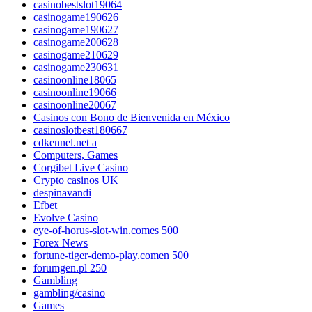
casinobestslot19064
casinogame190626
casinogame190627
casinogame200628
casinogame210629
casinogame230631
casinoonline18065
casinoonline19066
casinoonline20067
Casinos con Bono de Bienvenida en México
casinoslotbest180667
cdkennel.net a
Computers, Games
Corgibet Live Casino
Crypto casinos UK
despinavandi
Efbet
Evolve Casino
eye-of-horus-slot-win.comes 500
Forex News
fortune-tiger-demo-play.comen 500
forumgen.pl 250
Gambling
gambling/casino
Games