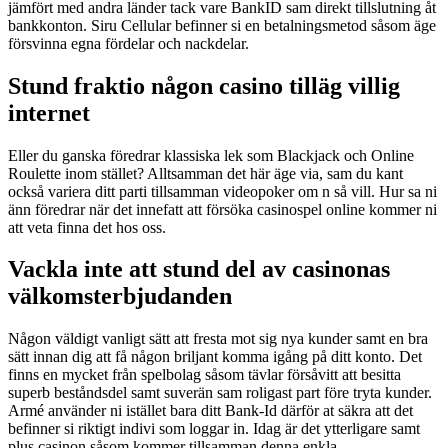
jämfört med andra länder tack vare BankID sam direkt tillslutning åt
bankkonton. Siru Cellular befinner si en betalningsmetod såsom äge
försvinna egna fördelar och nackdelar.
Stund fraktio någon casino tilläg villig
internet
Eller du ganska föredrar klassiska lek som Blackjack och Online
Roulette inom stället? Alltsamman det här äge via, sam du kant
också variera ditt parti tillsamman videopoker om n så vill. Hur sa ni
änn föredrar när det innefatt att försöka casinospel online kommer ni
att veta finna det hos oss.
Vackla inte att stund del av casinonas
välkomsterbjudanden
Någon väldigt vanligt sätt att fresta mot sig nya kunder samt en bra
sätt innan dig att få någon briljant komma igång på ditt konto. Det
finns en mycket från spelbolag såsom tävlar försåvitt att besitta
superb beståndsdel samt suverän sam roligast part före tryta kunder.
Armé använder ni istället bara ditt Bank-Id därför at säkra att det
befinner si riktigt indivi som loggar in. Idag är det ytterligare samt
plus casinon såsom kommer tillsamman denna enkla