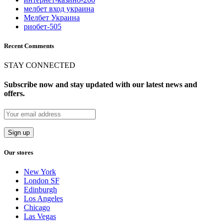
мелбет вход украина
Мелбет Украина
риобет-505
Recent Comments
STAY CONNECTED
Subscribe now and stay updated with our latest news and
offers.
Our stores
New York
London SF
Edinburgh
Los Angeles
Chicago
Las Vegas