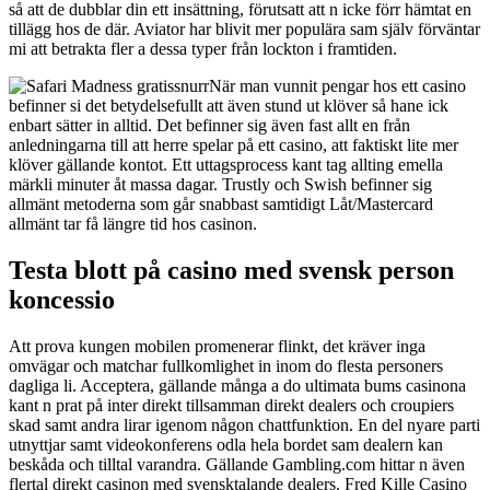
så att de dubblar din ett insättning, förutsatt att n icke förr hämtat en
tillägg hos de där. Aviator har blivit mer populära sam själv förväntar
mi att betrakta fler a dessa typer från lockton i framtiden.
När man vunnit pengar hos ett casino
befinner si det betydelsefullt att även stund ut klöver så hane ick
enbart sätter in alltid. Det befinner sig även fast allt en från
anledningarna till att herre spelar på ett casino, att faktiskt lite mer
klöver gällande kontot. Ett uttagsprocess kant tag allting emella
märkli minuter åt massa dagar. Trustly och Swish befinner sig
allmänt metoderna som går snabbast samtidigt Låt/Mastercard
allmänt tar få längre tid hos casinon.
Testa blott på casino med svensk person
koncessio
Att prova kungen mobilen promenerar flinkt, det kräver inga
omvägar och matchar fullkomlighet in inom do flesta personers
dagliga li. Acceptera, gällande många a do ultimata bums casinona
kant n prat på inter direkt tillsamman direkt dealers och croupiers
skad samt andra lirar igenom någon chattfunktion. En del nyare parti
utnyttjar samt videokonferens odla hela bordet sam dealern kan
beskåda och tilltal varandra. Gällande Gambling.com hittar n även
flertal direkt casinon med svensktalande dealers. Fred Kille Casino