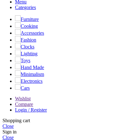
Menu
Categories
Furniture
Cooking
Accessories
Fashion
Clocks
Lighting
Toys
Hand Made
Minimalism
Electronics
Cars
Wishlist
Compare
Login / Register
Shopping cart
Close
Sign in
Close