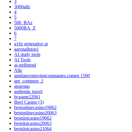
3
3000allz
4
5
500_BAz
5000BA_Z
6
7
a16z generative ai
aaronallston1
AI study tools
AI Tools
ai-girlfriend
Allz
appliancemovingcompanies.comen 1500
apr_common_2
apuestas
authentic travel
bcgame22061
Beef Casino (3)
bestonlinecasino19062
bestonlinecasino20063
bestslotcasino19062
bestslotcasino20063
bestslotcasino21064