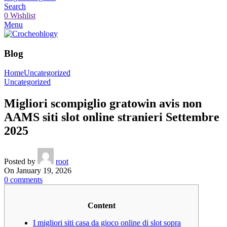
Search
0
Wishlist
Menu
Blog
Home
Uncategorized
Uncategorized
Migliori scompiglio gratowin avis non
AAMS siti slot online stranieri Settembre
2025
Posted by
root
On January 19, 2026
0
comments
Content
I migliori siti casa da gioco online di slot sopra