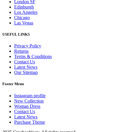
London SF
Edinburgh
Los Angeles
Chicago
Las Vegas
USEFUL LINKS
Privacy Policy
Returns
Terms & Conditions
Contact Us
Latest News
Our Sitemap
Footer Menu
Instagram profile
New Collection
Woman Dress
Contact Us
Latest News
Purchase Theme