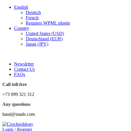
English
Deutsch
French
Requires WPML plugin
Country
United States (USD)
Deutschland (EUR)
Japan (JPY)
FREE SHIPPING FOR ALL ORDERS OF $150
Newsletter
Contact Us
FAQs
Call toll-free
+73 099 321 312
Any questions
hand@made.com
Login / Register