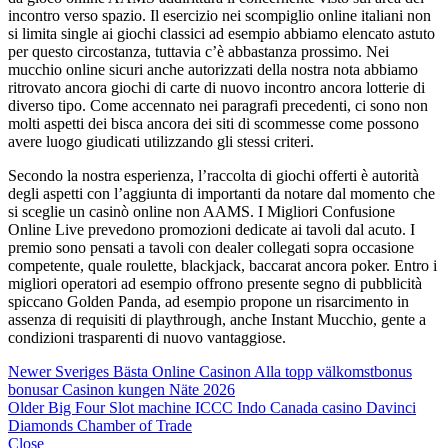
incontro verso spazio. Il esercizio nei scompiglio online italiani non
si limita single ai giochi classici ad esempio abbiamo elencato astuto
per questo circostanza, tuttavia c’è abbastanza prossimo. Nei
mucchio online sicuri anche autorizzati della nostra nota abbiamo
ritrovato ancora giochi di carte di nuovo incontro ancora lotterie di
diverso tipo. Come accennato nei paragrafi precedenti, ci sono non
molti aspetti dei bisca ancora dei siti di scommesse come possono
avere luogo giudicati utilizzando gli stessi criteri.
Secondo la nostra esperienza, l’raccolta di giochi offerti è autorità
degli aspetti con l’aggiunta di importanti da notare dal momento che
si sceglie un casinò online non AAMS. I Migliori Confusione
Online Live prevedono promozioni dedicate ai tavoli dal acuto. I
premio sono pensati a tavoli con dealer collegati sopra occasione
competente, quale roulette, blackjack, baccarat ancora poker. Entro i
migliori operatori ad esempio offrono presente segno di pubblicità
spiccano Golden Panda, ad esempio propone un risarcimento in
assenza di requisiti di playthrough, anche Instant Mucchio, gente a
condizioni trasparenti di nuovo vantaggiose.
Newer
Sveriges Bästa Online Casinon Alla topp välkomstbonus
bonusar Casinon kungen Näte 2026
Older
Big Four Slot machine ICCC Indo Canada casino Davinci
Diamonds Chamber of Trade
Close