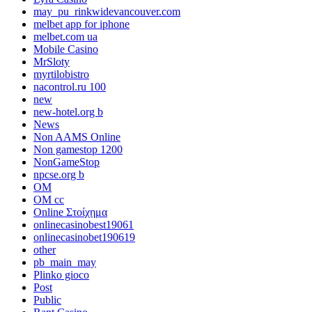
may_pu_rinkwidevancouver.com
melbet app for iphone
melbet.com ua
Mobile Casino
MrSloty
myrtilobistro
nacontrol.ru 100
new
new-hotel.org b
News
Non AAMS Online
Non gamestop 1200
NonGameStop
npcse.org b
OM
OM cc
Online Στοίχημα
onlinecasinobest19061
onlinecasinobet190619
other
pb_main_may
Plinko gioco
Post
Public