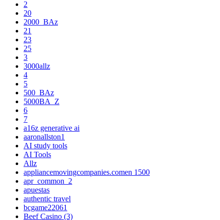
2
20
2000_BAz
21
23
25
3
3000allz
4
5
500_BAz
5000BA_Z
6
7
a16z generative ai
aaronallston1
AI study tools
AI Tools
Allz
appliancemovingcompanies.comen 1500
apr_common_2
apuestas
authentic travel
bcgame22061
Beef Casino (3)