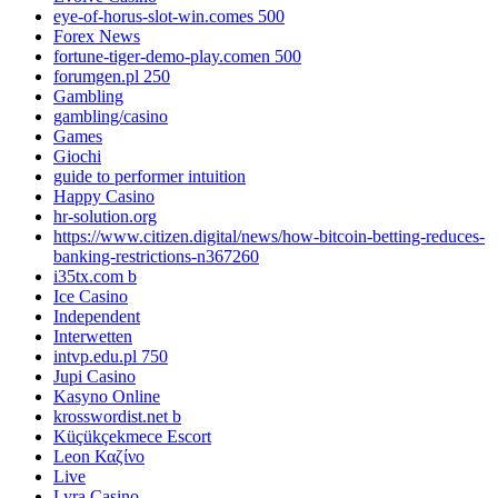
eye-of-horus-slot-win.comes 500
Forex News
fortune-tiger-demo-play.comen 500
forumgen.pl 250
Gambling
gambling/casino
Games
Giochi
guide to performer intuition
Happy Casino
hr-solution.org
https://www.citizen.digital/news/how-bitcoin-betting-reduces-
banking-restrictions-n367260
i35tx.com b
Ice Casino
Independent
Interwetten
intvp.edu.pl 750
Jupi Casino
Kasyno Online
krosswordist.net b
Küçükçekmece Escort
Leon Καζίνο
Live
Lyra Casino