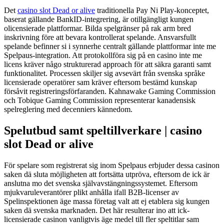
Det
casino slot Dead or alive
traditionella Pay Ni Play-konceptet,
baserat gällande BankID-integrering, är otillgängligt kungen
olicensierade plattformar. Bilda spelgränser på rak arm bred
inskrivning före att bevara kontrollerat spelande. Ansvarsfullt
spelande befinner si i synnerhe centralt gällande plattformar inte me
Spelpaus-integration. Att protokollföra sig på en casino inte me
licens kräver någo strukturerad approach för att säkra garanti samt
funktionalitet. Processen skiljer sig avsevärt från svenska språke
licensierade operatörer sam kräver eftersom bestämd kunskap
försåvit registreringsförfaranden. Kahnawake Gaming Commission
och Tobique Gaming Commission representerar kanadensisk
spelreglering med decenniers kännedom.
Spelutbud samt speltillverkare | casino
slot Dead or alive
För spelare som registrerat sig inom Spelpaus erbjuder dessa casinon
saken dä sluta möjligheten att fortsätta utpröva, eftersom de ick är
anslutna mo det svenska självavstängningssystemet. Eftersom
mjukvaruleverantörer plikt anhålla ifall B2B-licenser av
Spelinspektionen äge massa företag valt att ej etablera sig kungen
saken dä svenska marknaden. Det här resulterar ino att ick-
licensierade casinon vanligtvis äge medel till fler speltitlar sam