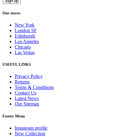
Our stores
New York
London SF
Edinburgh
Los Angeles
Chicago
Las Vegas
USEFUL LINKS
Privacy Policy
Returns
Terms & Conditions
Contact Us
Latest News
Our Sitemap
Footer Menu
Instagram profile
New Collection