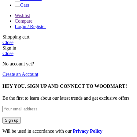
Cars
Wishlist
Compare
Login / Register
Shopping cart
Close
Sign in
Close
No account yet?
Create an Account
HEY YOU, SIGN UP AND CONNECT TO WOODMART!
Be the first to learn about our latest trends and get exclusive offers
Will be used in accordance with our
Privacy Policy