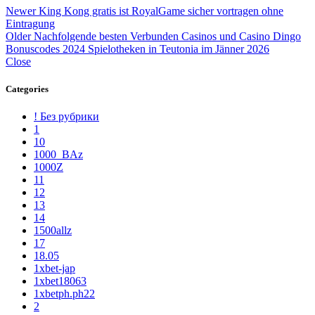
Newer
King Kong gratis ist RoyalGame sicher vortragen ohne
Eintragung
Older
Nachfolgende besten Verbunden Casinos und Casino Dingo
Bonuscodes 2024 Spielotheken in Teutonia im Jänner 2026
Close
Categories
! Без рубрики
1
10
1000_BAz
1000Z
11
12
13
14
1500allz
17
18.05
1xbet-jap
1xbet18063
1xbetph.ph22
2