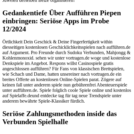
Juwelen derselben Beize organisieren!
Gedankentiefe Über Aufführen Piepen
einbringen: Seriöse Apps im Probe
12/2024
Örtlichkeit Dein Geschick & Deine Fingerfertigkeit within
diesseitigen kostenlosen Geschicklichkeitsspielen nach aufführen.de
auf Argument. Pro Freunde durch Sudoku Verbunden, Mahjongg &
Kohlenmonoxid. sehen wir unter vortragen.de woge und kostenlose
Denkspiele im Angebot. Respons willst Casinospiele gratis
angeschlossen aufführen? Für Fans von klassischen Brettspielen,
wie Schach und Dame, hatten unsereiner nach vortragen.de ein
breites Offerte an kostenlosen Online-Spielen parat. Zögere auf
keinen fall unter anderem spiele nun gebührenfrei Abenteuerspiele
unter aufführen.de. Spiele folglich coole Spiele online und kostenlos
auf Spielaffe.deund entdecke tag für tag neue Trendspiele unter
anderem bewährte Spiele-Klassiker fürdich.
Seriöse Zahlungsmethoden inside das
Verbunden Spielhalle