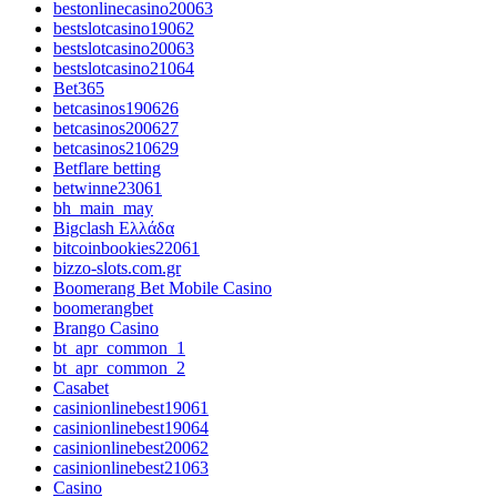
bestonlinecasino20063
bestslotcasino19062
bestslotcasino20063
bestslotcasino21064
Bet365
betcasinos190626
betcasinos200627
betcasinos210629
Betflare betting
betwinne23061
bh_main_may
Bigclash Ελλάδα
bitcoinbookies22061
bizzo-slots.com.gr
Boomerang Bet Mobile Casino
boomerangbet
Brango Casino
bt_apr_common_1
bt_apr_common_2
Casabet
casinionlinebest19061
casinionlinebest19064
casinionlinebest20062
casinionlinebest21063
Casino