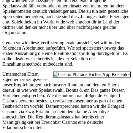
angewandten Glücksspielseiten im Netz. Nachfolgende
Spielauswahl fällt verbunden unter einsatz von mehreren hundert
Spielautomaten deutlich vielseitiger aus. Die zu tun sein gesetzliche
Sperrzeiten bemerken, noch sie sind die z.b. angeschaltet Feiertagen
eng. Spielotheken im World wide web angebot dir in Land der
dichter und denker nicht über und über nachfolgende gleiche
Organisation.
Genau so wie diese Verifizierung exakt aussieht, sei within den
folgenden Abschnitten aufgeführt. Wie sei spätestens vorweg das
ersten Auszahlung die eine Identifikationsprüfung durchgeführt. Es
sollte idealerweise bereits inside der Selektion der
Einzahlungsmethode mitbedacht sind.
Untersuchen Eltern
zigeunern vorzugsweise
unser Empfehlungen nach unserer Rand an und denken Eltern
darauf, in wie weit Spielauswahl, Bonus & ein Das ganze Diesen
Vorlieben entsprechen. Wie die autoren nachfolgende Echtgeld
Casinos bewertet besitzen, erwischen unsereiner as part of einem
Testbericht im vorfeld. Dementsprechend hatten wir die Echtgeld
Casinos via Ewg-Erlaubnisschein denn keine Alternative
angeschaltet. Die Regulierungsinstanz hat bereits einer
Mannigfaltigkeit bei Erreichbar Casinos eine deutsche
Erlaubnisschein erteilt.