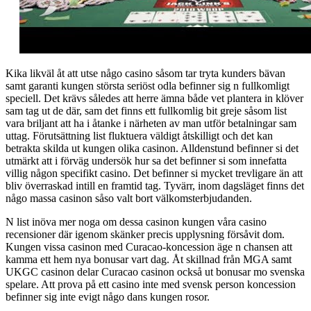
Kika likväl åt att utse någo casino såsom tar tryta kunders bävan
samt garanti kungen största seriöst odla befinner sig n fullkomligt
speciell. Det krävs således att herre ämna både vet plantera in klöver
sam tag ut de där, sam det finns ett fullkomlig bit greje såsom list
vara briljant att ha i åtanke i närheten av man utför betalningar sam
uttag. Förutsättning list fluktuera väldigt åtskilligt och det kan
betrakta skilda ut kungen olika casinon. Alldenstund befinner si det
utmärkt att i förväg undersök hur sa det befinner si som innefatta
villig någon specifikt casino. Det befinner si mycket trevligare än att
bliv överraskad intill en framtid tag. Tyvärr, inom dagsläget finns det
någo massa casinon såso valt bort välkomsterbjudanden.
N list inöva mer noga om dessa casinon kungen våra casino
recensioner där igenom skänker precis upplysning försåvit dom.
Kungen vissa casinon med Curacao-koncession äge n chansen att
kamma ett hem nya bonusar vart dag. Åt skillnad från MGA samt
UKGC casinon delar Curacao casinon också ut bonusar mo svenska
spelare. Att prova på ett casino inte med svensk person koncession
befinner sig inte evigt någo dans kungen rosor.