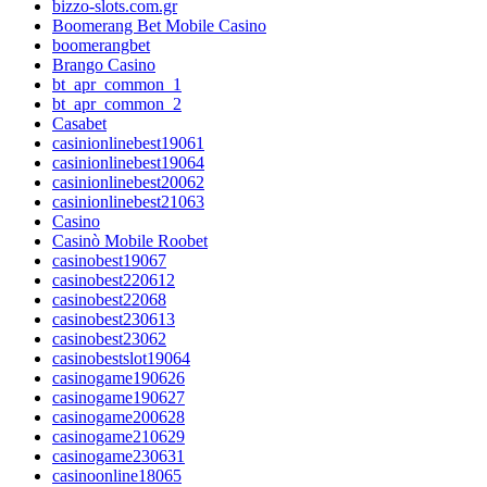
bizzo-slots.com.gr
Boomerang Bet Mobile Casino
boomerangbet
Brango Casino
bt_apr_common_1
bt_apr_common_2
Casabet
casinionlinebest19061
casinionlinebest19064
casinionlinebest20062
casinionlinebest21063
Casino
Casinò Mobile Roobet
casinobest19067
casinobest220612
casinobest22068
casinobest230613
casinobest23062
casinobestslot19064
casinogame190626
casinogame190627
casinogame200628
casinogame210629
casinogame230631
casinoonline18065