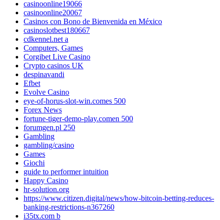
casinoonline19066
casinoonline20067
Casinos con Bono de Bienvenida en México
casinoslotbest180667
cdkennel.net a
Computers, Games
Corgibet Live Casino
Crypto casinos UK
despinavandi
Efbet
Evolve Casino
eye-of-horus-slot-win.comes 500
Forex News
fortune-tiger-demo-play.comen 500
forumgen.pl 250
Gambling
gambling/casino
Games
Giochi
guide to performer intuition
Happy Casino
hr-solution.org
https://www.citizen.digital/news/how-bitcoin-betting-reduces-
banking-restrictions-n367260
i35tx.com b