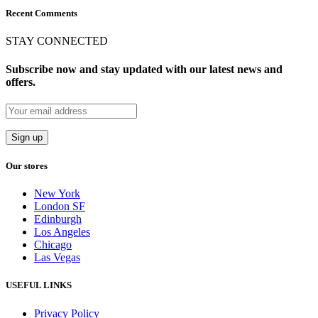
Recent Comments
STAY CONNECTED
Subscribe now and stay updated with our latest news and
offers.
Our stores
New York
London SF
Edinburgh
Los Angeles
Chicago
Las Vegas
USEFUL LINKS
Privacy Policy