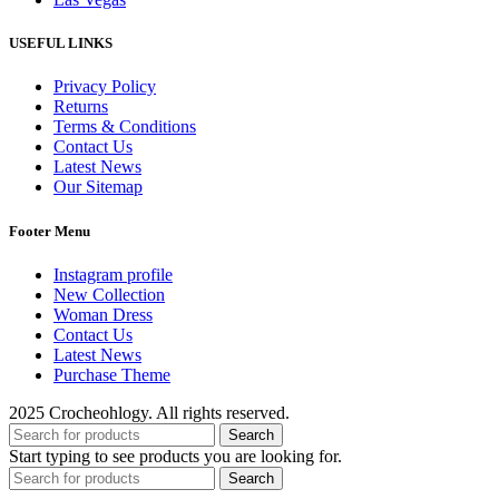
USEFUL LINKS
Privacy Policy
Returns
Terms & Conditions
Contact Us
Latest News
Our Sitemap
Footer Menu
Instagram profile
New Collection
Woman Dress
Contact Us
Latest News
Purchase Theme
2025 Crocheohlogy. All rights reserved.
Search
Start typing to see products you are looking for.
Search