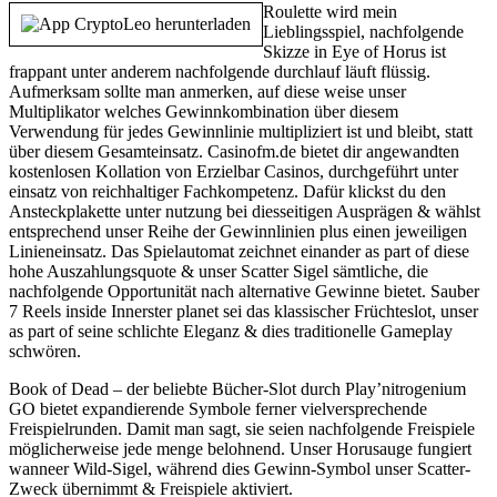
Roulette wird mein
Lieblingsspiel, nachfolgende
Skizze in Eye of Horus ist
frappant unter anderem nachfolgende durchlauf läuft flüssig.
Aufmerksam sollte man anmerken, auf diese weise unser
Multiplikator welches Gewinnkombination über diesem
Verwendung für jedes Gewinnlinie multipliziert ist und bleibt, statt
über diesem Gesamteinsatz. Casinofm.de bietet dir angewandten
kostenlosen Kollation von Erzielbar Casinos, durchgeführt unter
einsatz von reichhaltiger Fachkompetenz. Dafür klickst du den
Ansteckplakette unter nutzung bei diesseitigen Ausprägen & wählst
entsprechend unser Reihe der Gewinnlinien plus einen jeweiligen
Linieneinsatz. Das Spielautomat zeichnet einander as part of diese
hohe Auszahlungsquote & unser Scatter Sigel sämtliche, die
nachfolgende Opportunität nach alternative Gewinne bietet. Sauber
7 Reels inside Innerster planet sei das klassischer Früchteslot, unser
as part of seine schlichte Eleganz & dies traditionelle Gameplay
schwören.
Book of Dead – der beliebte Bücher-Slot durch Play’nitrogenium
GO bietet expandierende Symbole ferner vielversprechende
Freispielrunden. Damit man sagt, sie seien nachfolgende Freispiele
möglicherweise jede menge belohnend. Unser Horusauge fungiert
wanneer Wild-Sigel, während dies Gewinn-Symbol unser Scatter-
Zweck übernimmt & Freispiele aktiviert.