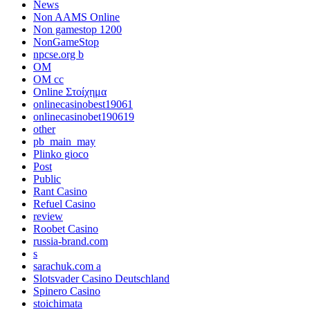
News
Non AAMS Online
Non gamestop 1200
NonGameStop
npcse.org b
OM
OM cc
Online Στοίχημα
onlinecasinobest19061
onlinecasinobet190619
other
pb_main_may
Plinko gioco
Post
Public
Rant Casino
Refuel Casino
review
Roobet Casino
russia-brand.com
s
sarachuk.com a
Slotsvader Casino Deutschland
Spinero Casino
stoichimata