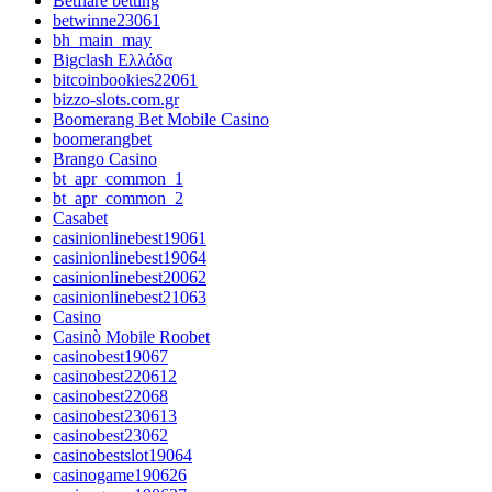
Betflare betting
betwinne23061
bh_main_may
Bigclash Ελλάδα
bitcoinbookies22061
bizzo-slots.com.gr
Boomerang Bet Mobile Casino
boomerangbet
Brango Casino
bt_apr_common_1
bt_apr_common_2
Casabet
casinionlinebest19061
casinionlinebest19064
casinionlinebest20062
casinionlinebest21063
Casino
Casinò Mobile Roobet
casinobest19067
casinobest220612
casinobest22068
casinobest230613
casinobest23062
casinobestslot19064
casinogame190626