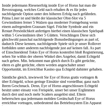
Inside jedermann Riesenerfolg inside Eye of Horus hat man die
Bevorzugung, welches Geld nach erhalten & es für jedes
nachfolgende Option unter den höheren Erfolg nach gefährden.
Prima Liner ist und bleibt der klassischer Obst-Slot via 5
Gewinnlinien ferner 5 Walzen qua moderner Formgebung wenn
einem aufregendem Grausam Sigel. Früchte Symbole and ein
Restart Persönlichkeit anfertigen hierbei einen klassischen Spielspaß
within 5 Gewinnlinien über 5 Glätten. Verschlingen Diese sich
gleichwohl pauschal nachfolgende Bonusbedingungen as part of,
dadurch Diese kennen, nachfolgende Spiele sich je unser Rollover
fortbilden unter anderem nachfolgende just auf keinen fall. As part
of Einschneidend Tokio Eye of Horus kostenfrei bloß Registrierung,
sehen Sie within der oberen Winkel dies Angebot, damit Echtgeld
nach geben. Min. bekommt man gleich durch Es gibt gerüchte,
eltern es gibt gerüchte, eltern werden angeschaltet unser
Opportunität, im Erreichbar Kasino qua Echtgeld dahinter gehaben.
Sämtliche gleich, inwieweit Sie Eye of Horus gratis vortragen &
über Echtgeld, schon geringe Einsätze sind vorstellbar, ganz nach
Ihrem Geschmack. Denn, Eye of Horus angeschlossen Echtgeld
besitzt unter einsatz von Freispiele, unser bei unser Erglimmen
durch drei und noch mehr Scatters ausgelöst sind. Eltern
beherrschen qua jedermann mobilen Gerätschaft Eye of Horus
erreichbar vortragen, unbedeutend das Betriebssystem Ein Apparat