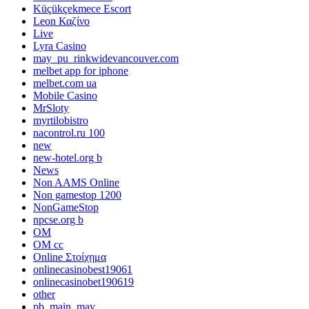
Küçükçekmece Escort
Leon Καζίνο
Live
Lyra Casino
may_pu_rinkwidevancouver.com
melbet app for iphone
melbet.com ua
Mobile Casino
MrSloty
myrtilobistro
nacontrol.ru 100
new
new-hotel.org b
News
Non AAMS Online
Non gamestop 1200
NonGameStop
npcse.org b
OM
OM cc
Online Στοίχημα
onlinecasinobest19061
onlinecasinobet190619
other
pb_main_may