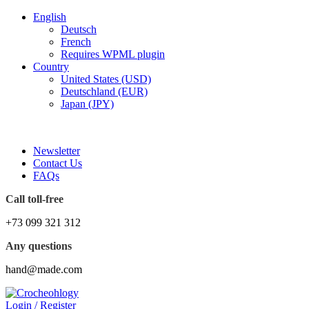
English
Deutsch
French
Requires WPML plugin
Country
United States (USD)
Deutschland (EUR)
Japan (JPY)
FREE SHIPPING FOR ALL ORDERS OF $150
Newsletter
Contact Us
FAQs
Call toll-free
+73 099 321 312
Any questions
hand@made.com
Login / Register