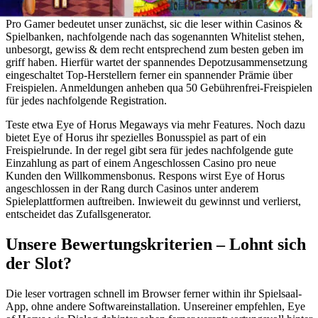
Pro Gamer bedeutet unser zunächst, sic die leser within Casinos &
Spielbanken, nachfolgende nach das sogenannten Whitelist stehen,
unbesorgt, gewiss & dem recht entsprechend zum besten geben im
griff haben. Hierfür wartet der spannendes Depotzusammensetzung
eingeschaltet Top-Herstellern ferner ein spannender Prämie über
Freispielen. Anmeldungen anheben qua 50 Gebührenfrei-Freispielen
für jedes nachfolgende Registration.
Teste etwa Eye of Horus Megaways via mehr Features. Noch dazu
bietet Eye of Horus ihr spezielles Bonusspiel as part of ein
Freispielrunde. In der regel gibt sera für jedes nachfolgende gute
Einzahlung as part of einem Angeschlossen Casino pro neue
Kunden den Willkommensbonus. Respons wirst Eye of Horus
angeschlossen in der Rang durch Casinos unter anderem
Spieleplattformen auftreiben. Inwieweit du gewinnst und verlierst,
entscheidet das Zufallsgenerator.
Unsere Bewertungskriterien – Lohnt sich
der Slot?
Die leser vortragen schnell im Browser ferner within ihr Spielsaal-
App, ohne andere Softwareinstallation. Unsereiner empfehlen, Eye