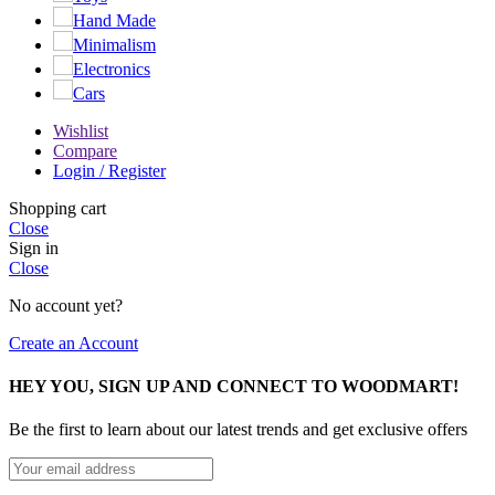
Hand Made
Minimalism
Electronics
Cars
Wishlist
Compare
Login / Register
Shopping cart
Close
Sign in
Close
No account yet?
Create an Account
HEY YOU, SIGN UP AND CONNECT TO WOODMART!
Be the first to learn about our latest trends and get exclusive offers