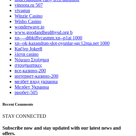
vinoora.ru 507
vivagun
Winzie Casino
Wisho Casino
wonderwave.io
www.goodandhealthysd.org b
xn—-dtbkiflvcasmm.xn--p1ai 1000
xn--ok-kazandran-slot-oyunlar-sgc12rqa.net 1000
Καζίνο Joker8
λίστα casino
Νόμιμο Στοίχημα
στοιχηματικες
все-казино-200
интернет-казино-200
мелбет вход украина
Мелбет Украина
риобет-505
Recent Comments
STAY CONNECTED
Subscribe now and stay updated with our latest news and
offers.