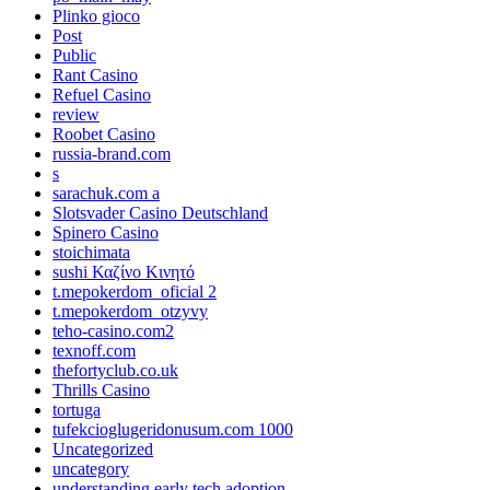
Plinko gioco
Post
Public
Rant Casino
Refuel Casino
review
Roobet Casino
russia-brand.com
s
sarachuk.com a
Slotsvader Casino Deutschland
Spinero Casino
stoichimata
sushi Καζίνο Κινητό
t.mepokerdom_oficial 2
t.mepokerdom_otzyvy
teho-casino.com2
texnoff.com
thefortyclub.co.uk
Thrills Casino
tortuga
tufekcioglugeridonusum.com 1000
Uncategorized
uncategory
understanding early tech adoption