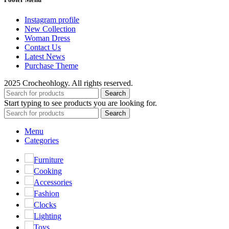
Instagram profile
New Collection
Woman Dress
Contact Us
Latest News
Purchase Theme
2025 Crocheohlogy. All rights reserved.
Search
Start typing to see products you are looking for.
Search
Menu
Categories
Furniture
Cooking
Accessories
Fashion
Clocks
Lighting
Toys