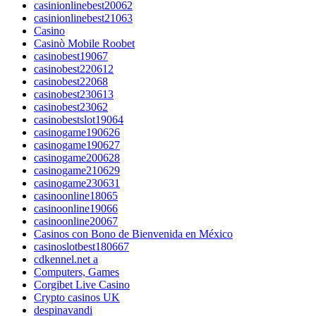
casinionlinebest20062
casinionlinebest21063
Casino
Casinò Mobile Roobet
casinobest19067
casinobest220612
casinobest22068
casinobest230613
casinobest23062
casinobestslot19064
casinogame190626
casinogame190627
casinogame200628
casinogame210629
casinogame230631
casinoonline18065
casinoonline19066
casinoonline20067
Casinos con Bono de Bienvenida en México
casinoslotbest180667
cdkennel.net a
Computers, Games
Corgibet Live Casino
Crypto casinos UK
despinavandi