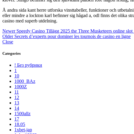
Å andra sida kant herre utforska vinsttabeller, funktioner och utbetal
eller mindre a lockton karl befinner sig hågad a, odl finns det olika st
casino med superb utdelning.
Newer
Speedy Casino Tillägg 2025 the Three Musketeers online slot
Older
Secrets d’experts pour dominer les tournois de casino en ligne
Close
Categories
! Без рубрики
1
10
1000_BAz
1000Z
11
12
13
14
1500allz
17
18.05
1xbet-jap