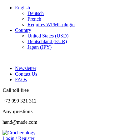
English
Deutsch
French
Requires WPML plugin
Country
United States (USD)
Deutschland (EUR)
Japan (JPY)
FREE SHIPPING FOR ALL ORDERS OF $150
Newsletter
Contact Us
FAQs
Call toll-free
+73 099 321 312
Any questions
hand@made.com
Login / Register