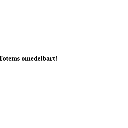
g Totems omedelbart!