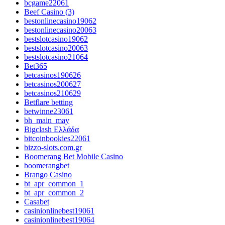
bcgame22061
Beef Casino (3)
bestonlinecasino19062
bestonlinecasino20063
bestslotcasino19062
bestslotcasino20063
bestslotcasino21064
Bet365
betcasinos190626
betcasinos200627
betcasinos210629
Betflare betting
betwinne23061
bh_main_may
Bigclash Ελλάδα
bitcoinbookies22061
bizzo-slots.com.gr
Boomerang Bet Mobile Casino
boomerangbet
Brango Casino
bt_apr_common_1
bt_apr_common_2
Casabet
casinionlinebest19061
casinionlinebest19064