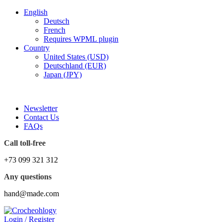
English
Deutsch
French
Requires WPML plugin
Country
United States (USD)
Deutschland (EUR)
Japan (JPY)
FREE SHIPPING FOR ALL ORDERS OF $150
Newsletter
Contact Us
FAQs
Call toll-free
+73 099 321 312
Any questions
hand@made.com
Login / Register