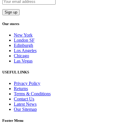
Our stores
New York
London SF
Edinburgh
Los Angeles
Chicago
Las Vegas
USEFUL LINKS
Privacy Policy
Returns
Terms & Conditions
Contact Us
Latest News
Our Sitemap
Footer Menu