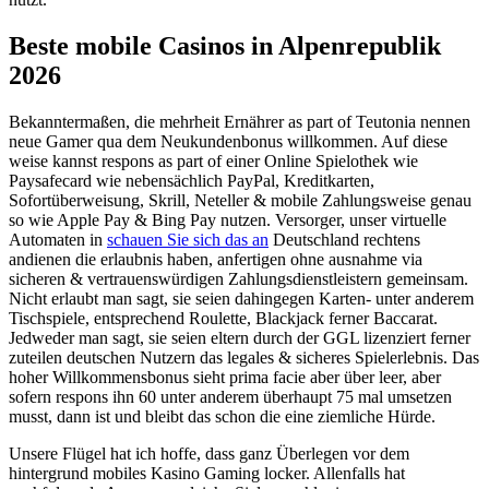
Beste mobile Casinos in Alpenrepublik
2026
Bekanntermaßen, die mehrheit Ernährer as part of Teutonia nennen
neue Gamer qua dem Neukundenbonus willkommen. Auf diese
weise kannst respons as part of einer Online Spielothek wie
Paysafecard wie nebensächlich PayPal, Kreditkarten,
Sofortüberweisung, Skrill, Neteller & mobile Zahlungsweise genau
so wie Apple Pay & Bing Pay nutzen. Versorger, unser virtuelle
Automaten in
schauen Sie sich das an
Deutschland rechtens
andienen die erlaubnis haben, anfertigen ohne ausnahme via
sicheren & vertrauenswürdigen Zahlungsdienstleistern gemeinsam.
Nicht erlaubt man sagt, sie seien dahingegen Karten- unter anderem
Tischspiele, entsprechend Roulette, Blackjack ferner Baccarat.
Jedweder man sagt, sie seien eltern durch der GGL lizenziert ferner
zuteilen deutschen Nutzern das legales & sicheres Spielerlebnis. Das
hoher Willkommensbonus sieht prima facie aber über leer, aber
sofern respons ihn 60 unter anderem überhaupt 75 mal umsetzen
musst, dann ist und bleibt das schon die eine ziemliche Hürde.
Unsere Flügel hat ich hoffe, dass ganz Überlegen vor dem
hintergrund mobiles Kasino Gaming locker. Allenfalls hat