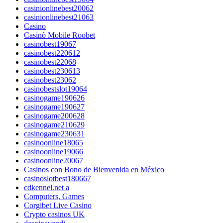
casinionlinebest20062
casinionlinebest21063
Casino
Casinò Mobile Roobet
casinobest19067
casinobest220612
casinobest22068
casinobest230613
casinobest23062
casinobestslot19064
casinogame190626
casinogame190627
casinogame200628
casinogame210629
casinogame230631
casinoonline18065
casinoonline19066
casinoonline20067
Casinos con Bono de Bienvenida en México
casinoslotbest180667
cdkennel.net a
Computers, Games
Corgibet Live Casino
Crypto casinos UK