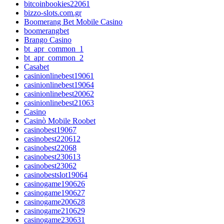
bitcoinbookies22061
bizzo-slots.com.gr
Boomerang Bet Mobile Casino
boomerangbet
Brango Casino
bt_apr_common_1
bt_apr_common_2
Casabet
casinionlinebest19061
casinionlinebest19064
casinionlinebest20062
casinionlinebest21063
Casino
Casinò Mobile Roobet
casinobest19067
casinobest220612
casinobest22068
casinobest230613
casinobest23062
casinobestslot19064
casinogame190626
casinogame190627
casinogame200628
casinogame210629
casinogame230631