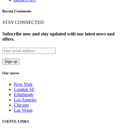
Recent Comments
STAY CONNECTED
Subscribe now and stay updated with our latest news and
offers.
Our stores
New York
London SF
Edinburgh
Los Angeles
Chicago
Las Vegas
USEFUL LINKS