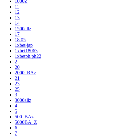
1000Z
11
12
13
14
1500allz
17
18.05
1xbet-jap
1xbet18063
1xbetph.ph22
2
20
2000_BAz
21
23
25
3
3000allz
4
5
500_BAz
5000BA_Z
6
7