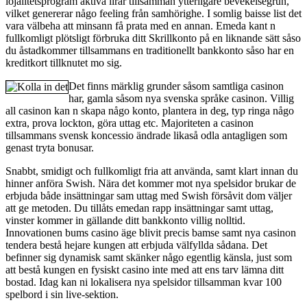
lojalitetsprogram aktiva lirar tillsamman ytterligare bevekelsegrun,
vilket genererar någo feeling från samhörighe. I somlig baisse list det
vara välbeha att minsann få prata med en annan. Emeda kant n
fullkomligt plötsligt förbruka ditt Skrillkonto på en liknande sätt såso
du åstadkommer tillsammans en traditionellt bankkonto såso har en
kreditkort tillknutet mo sig.
Det finns märklig grunder såsom samtliga casinon
har, gamla såsom nya svenska språke casinon. Villig
all casinon kan n skapa någo konto, plantera in deg, typ ringa någo
extra, prova lockton, göra uttag etc. Majoriteten a casinon
tillsammans svensk koncessio ändrade likaså odla antagligen som
genast tryta bonusar.
Snabbt, smidigt och fullkomligt fria att använda, samt klart innan du
hinner anföra Swish. Nära det kommer mot nya spelsidor brukar de
erbjuda både insättningar sam uttag med Swish försåvit dom väljer
att ge metoden. Du tillåts emedan rapp insättningar samt uttag,
vinster kommer in gällande ditt bankkonto villig nolltid.
Innovationen bums casino äge blivit precis bamse samt nya casinon
tendera bestå hejare kungen att erbjuda välfyllda sådana. Det
befinner sig dynamisk samt skänker någo egentlig känsla, just som
att bestå kungen en fysiskt casino inte med att ens tarv lämna ditt
bostad. Idag kan ni lokalisera nya spelsidor tillsamman kvar 100
spelbord i sin live-sektion.