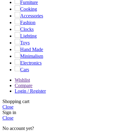
Furniture
Cooking
Accessories
Fashion
Clocks
Lighting
Toys
Hand Made
Minimalism
Electronics
Cars
Wishlist
Compare
Login / Register
Shopping cart
Close
Sign in
Close
No account yet?