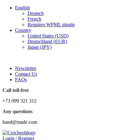
English
Deutsch
French
Requires WPML plugin
Country
United States (USD)
Deutschland (EUR)
Japan (JPY)
FREE SHIPPING FOR ALL ORDERS OF $150
Newsletter
Contact Us
FAQs
Call toll-free
+73 099 321 312
Any questions
hand@made.com
Login / Register