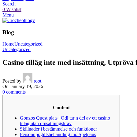
Search
0
Wishlist
Menu
Blog
Home
Uncategorized
Uncategorized
Casino tilläg inte med insättning, Utpröva
Posted by
root
On January 19, 2026
0
comments
Content
Gonzos Quest plats | Odl tar n del av ett casino
tilläg utan omsättningskrav
Skillnader i bestämmelse och funktioner
Personuppgiftsbehandling ino Spelpaus