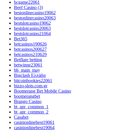
bcgame22061
Beef Casino (3)
bestonlinecasino19062
bestonlinecasino20063
bestslotcasino19062
bestslotcasino20063
bestslotcasino21064
Bet365
betcasinos190626
betcasinos200627
betcasinos210629
Betflare betting
betwinne23061
bh_main_may
Bigclash Ελλάδα
bitcoinbookies22061
bizzo-slots.com.gr
Boomerang Bet Mobile Casino
boomerangbet
Brango Casino
bt_apr_common_1
bt_apr_common_2
Casabet
casinionlinebest19061
casinionlinebest19064