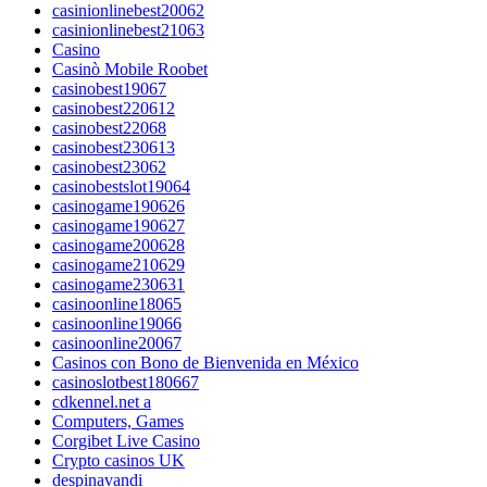
casinionlinebest20062
casinionlinebest21063
Casino
Casinò Mobile Roobet
casinobest19067
casinobest220612
casinobest22068
casinobest230613
casinobest23062
casinobestslot19064
casinogame190626
casinogame190627
casinogame200628
casinogame210629
casinogame230631
casinoonline18065
casinoonline19066
casinoonline20067
Casinos con Bono de Bienvenida en México
casinoslotbest180667
cdkennel.net a
Computers, Games
Corgibet Live Casino
Crypto casinos UK
despinavandi