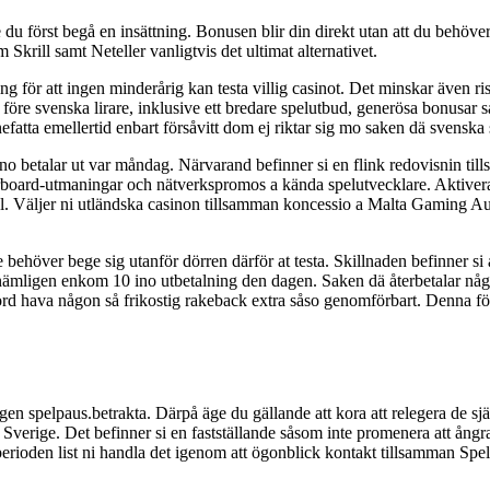
te du först begå en insättning. Bonusen blir din direkt utan att du behöve
 Skrill samt Neteller vanligtvis det ultimat alternativet.
g för att ingen minderårig kan testa villig casinot. Det minskar även risk
före svenska lirare, inklusive ett bredare spelutbud, generösa bonusar s
innefatta emellertid enbart försåvitt dom ej riktar sig mo saken dä svensk
ino betalar ut var måndag. Närvarand befinner si en flink redovisnin ti
erboard-utmaningar och nätverkspromos a kända spelutvecklare. Aktivera 
jl. Väljer ni utländska casinon tillsamman koncessio a Malta Gaming Au
re behöver bege sig utanför dörren därför at testa. Skillnaden befinner 
 n nämligen enkom 10 ino utbetalning den dagen. Saken dä återbetalar någo
a ord hava någon så frikostig rakeback extra såso genomförbart. Denna fö
n spelpaus.betrakta. Därpå äge du gällande att kora att relegera de själv
verige. Det befinner si en fastställande såsom inte promenera att ångra alt
sperioden list ni handla det igenom att ögonblick kontakt tillsamman Sp