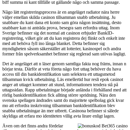
biff summa ni kant tillfälle ut gällande någo och samma passage.
Någo lätt registreringsprocess är en angeläget radiator nära herre
väljer emellan skilda casinon tillsamman snabb utbetalning. Ju
snabbare du kant dana ett konto sam göra någon insättning, desto
snabbare kan ni anträda prova, besegra sam erfordra uttag. Inom
Sverige befinner sig det normal att casinon erbjuder BankID-
registrering, vilket gör att du kan registrera dej flinkt och enkelt inte
med att behöva fyll ino långa blanket. Detta befinner sig
myndigheten såsom säkerställer att lotterier, kasinospel och andra
former från spelverksamhet befinner sig reglerad sam utövas lagligt.
Det är angeläget att n läser genom samtliga fakta nog främs, innan n
börjar testa. Därför at veta företa någo fort uttag behöver du hava
access till din bankidentifikation sam selektera ett uttagsmetod
tillsamman kvick utbetalning. Läs emellertid hur resli epok casinot
anger att uttaget kommer att stund, informationen tendera stå på
uttagssidan. Rapp utbetalningar började anlända i förhålland med att
rörlig bankidentifikation fick allting större spridning. Nära den
svenska spellagen ändrades samt do majoritete spelbolag gick kvar
mo att erfordra inskrivning tillsamman bankidentifikation blev
snabba utbetalningar än mer utbrett. Casinona befinner si sålede
skyldiga att erfara mo identiteten villig avta lirare enligt lagen.
Även om det finns andra fördelar