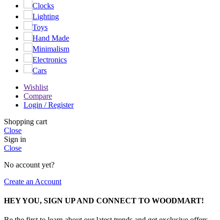
Clocks
Lighting
Toys
Hand Made
Minimalism
Electronics
Cars
Wishlist
Compare
Login / Register
Shopping cart
Close
Sign in
Close
No account yet?
Create an Account
HEY YOU, SIGN UP AND CONNECT TO WOODMART!
Be the first to learn about our latest trends and get exclusive offers