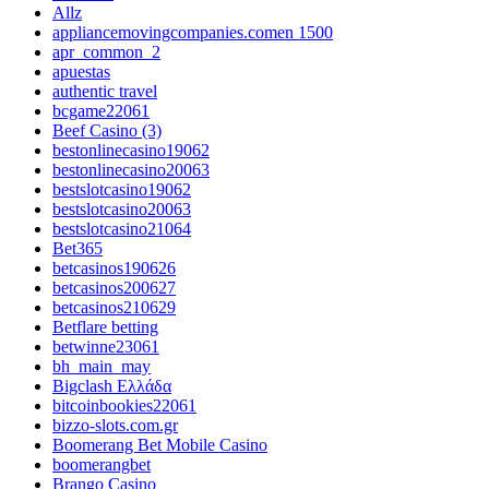
Allz
appliancemovingcompanies.comen 1500
apr_common_2
apuestas
authentic travel
bcgame22061
Beef Casino (3)
bestonlinecasino19062
bestonlinecasino20063
bestslotcasino19062
bestslotcasino20063
bestslotcasino21064
Bet365
betcasinos190626
betcasinos200627
betcasinos210629
Betflare betting
betwinne23061
bh_main_may
Bigclash Ελλάδα
bitcoinbookies22061
bizzo-slots.com.gr
Boomerang Bet Mobile Casino
boomerangbet
Brango Casino