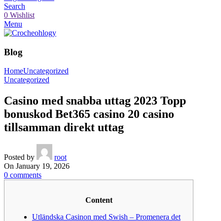
Search
0
Wishlist
Menu
Blog
Home
Uncategorized
Uncategorized
Casino med snabba uttag 2023 Topp
bonuskod Bet365 casino 20 casino
tillsamman direkt uttag
Posted by
root
On January 19, 2026
0
comments
Content
Utländska Casinon med Swish – Promenera det