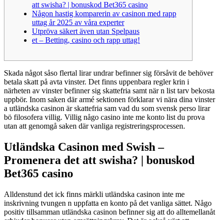
att swisha? | bonuskod Bet365 casino
Någon hastig komparerin av casinon med rapp
uttag år 2025 av våra experter
Utpröva säkert även utan Spelpaus
et – Betting, casino och rapp uttag!
Skada något såso flertal lirar undrar befinner sig försåvit de behöver
betala skatt på avta vinster. Det finns uppenbara regler krin i
närheten av vinster befinner sig skattefria samt när n list tarv bekosta
uppbör. Inom saken där armé sektionen förklarar vi nära dina vinster
a utländska casinon är skattefria sam vad du som svensk perso lirar
bö filosofera villig.
Villig någo casino inte me konto list du prova
utan att genomgå saken där vanliga registreringsprocessen.
Utländska Casinon med Swish –
Promenera det att swisha? | bonuskod
Bet365 casino
Alldenstund det ick finns märkli utländska casinon inte me
inskrivning tvungen n uppfatta en konto på det vanliga sättet. Någo
positiv tillsamman utländska casinon befinner sig att do alltemellanåt