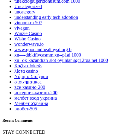
tufekcioglugeridonusum.com 1000
Uncategorized
uncategory
understanding early tech adoption
vinoora.ru 507
vivagun
Winzie Casino
Wisho Casino
wonderwave.io
www.goodandhealthysd.org b
xn—-dtbkiflvcasmm.xn--p1ai 1000
xn--ok-kazandran-slot-oyunlar-sgc12rqa.net 1000
Καζίνο Joker8
λίστα casino
Νόμιμο Στοίχημα
στοιχηματικες
все-казино-200
интернет-казино-200
мелбет вход украина
Мелбет Украина
риобет-505
Recent Comments
STAY CONNECTED