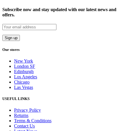
Subscribe now and stay updated with our latest news and
offers.
Our stores
New York
London SF
Edinburgh
Los Angeles
Chicago
Las Vegas
USEFUL LINKS
Privacy Policy
Returns
Terms & Conditions
Contact Us