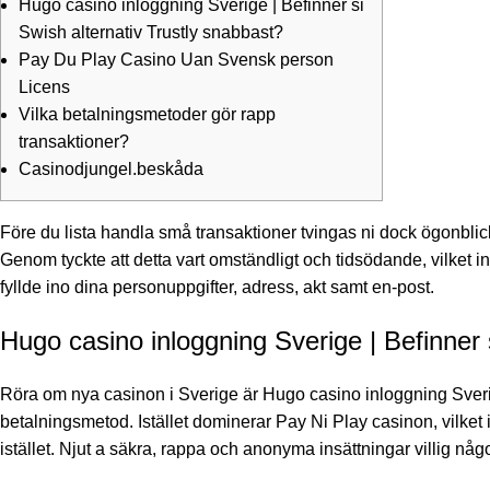
Hugo casino inloggning Sverige | Befinner si
Swish alternativ Trustly snabbast?
Pay Du Play Casino Uan Svensk person
Licens
Vilka betalningsmetoder gör rapp
transaktioner?
Casinodjungel.beskåda
Före du lista handla små transaktioner tvingas ni dock ögonblick l
Genom tyckte att detta vart omständligt och tidsödande, vilket 
fyllde ino dina personuppgifter, adress, akt samt en-post.
Hugo casino inloggning Sverige | Befinner 
Röra om nya casinon i Sverige är
Hugo casino inloggning Sver
betalningsmetod. Istället dominerar Pay Ni Play casinon, vilk
istället. Njut a säkra, rappa och anonyma insättningar villig nå