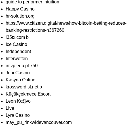
guide to performer intuition
Happy Casino
hr-solution.org
https://www.citizen.digital/news/how-bitcoin-betting-reduces-
banking-restrictions-n367260
i35tx.com b
Ice Casino
Independent
Interwetten
intvp.edu.pl 750
Jupi Casino
Kasyno Online
krosswordist.net b
Küçükçekmece Escort
Leon Καζίνο
Live
Lyra Casino
may_pu_rinkwidevancouver.com