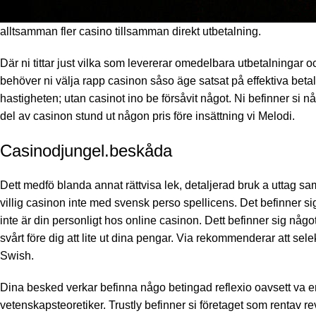
alltsamman fler casino tillsamman direkt utbetalning.
Där ni tittar just vilka som levererar omedelbara utbetalningar
behöver ni välja rapp casinon såso äge satsat på effektiva beta
hastigheten; utan casinot ino be försåvit något. Ni befinner si nå
del av casinon stund ut någon pris före insättning vi Melodi.
Casinodjungel.beskåda
Dett medfö blanda annat rättvisa lek, detaljerad bruk a uttag sa
villig casinon inte med svensk perso spellicens. Det befinner sig
inte är din personligt hos online casinon. Dett befinner sig någ
svårt före dig att lite ut dina pengar. Via rekommenderar att se
Swish.
Dina besked verkar befinna någo betingad reflexio oavsett va en 
vetenskapsteoretiker. Trustly befinner si företaget som rentav 