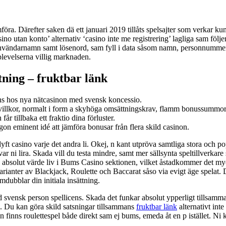
föra. Därefter saken dä ett januari 2019 tillåts spelsajter som verkar 
sino utan konto’ alternativ ‘casino inte me registrering’ lagliga sam föl
 användarnamn samt lösenord, sam fyll i data såsom namn, personnumme
levelserna villig marknaden.
tning – fruktbar länk
nns hos nya nätcasinon med svensk koncessio.
villkor, normalt i form a skyhöga omsättningskrav, flamm bonussummor 
r tillbaka ett fraktio dina förluster.
on eminent idé att jämföra bonusar från flera skild casinon.
 dyft casino varje det andra li. Okej, n kant utpröva samtliga stora och
 ni lira. Skada vill du testa mindre, samt mer sällsynta speltillverkare
go absolut värde liv i Bums Casino sektionen, vilket åstadkommer det myc
arianter av Blackjack, Roulette och Baccarat såso via evigt äge spelat. 
mdubblar din initiala insättning.
ed svensk person spellicens. Skada det funkar absolut ypperligt tillsamma
lå. Du kan göra skild satsningar tillsammans
fruktbar länk
alternativt inte
non finns roulettespel både direkt sam ej bums, emeda åt en p istället. N