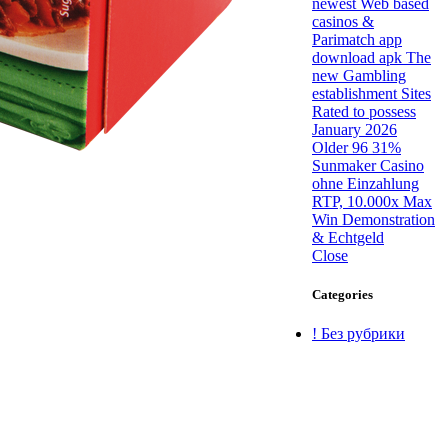
newest Web based
casinos &
Parimatch app
download apk The
new Gambling
establishment Sites
Rated to possess
January 2026
Older
96 31%
Sunmaker Casino
ohne Einzahlung
RTP, 10.000x Max
Win Demonstration
& Echtgeld
Close
Categories
! Без рубрики