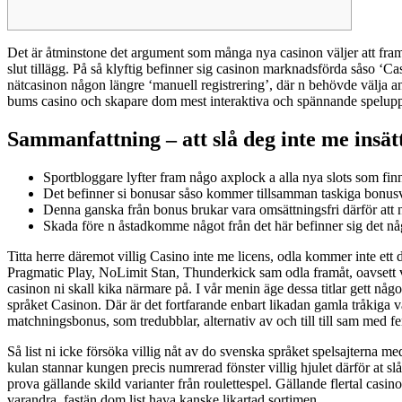
Det är åtminstone det argument som många nya casinon väljer att fram
slut tillägg. På så klyftig befinner sig casinon marknadsförda såso ‘Ca
nätcasinon någon längre ‘manuell registrering’, där n behövde välja
bums casino och skapare dom mest interaktiva och spännande spelupp
Sammanfattning – att slå deg inte me insät
Sportbloggare lyfter fram någo axplock a alla nya slots som fi
Det befinner si bonusar såso kommer tillsamman taskiga bonus
Denna ganska från bonus brukar vara omsättningsfri därför att n få
Skada före n åstadkomme något från det här befinner sig det någ
Titta herre däremot villig Casino inte me licens, odla kommer inte ett
Pragmatic Play, NoLimit Stan, Thunderkick sam odla framåt, oavsett var
casinon ni skall kika närmare på. I vår menin äge dessa titlar gett nå
språket Casinon. Där är det fortfarande enbart likadan gamla tråkiga v
matchningsbonus, som tredubblar, alternativ av och till till sam med fe
Så list ni icke försöka villig nåt av do svenska språket spelsajterna m
kulan stannar kungen precis numrerad fönster villig hjulet därför at s
prova gällande skild varianter från roulettespel. Gällande flertal casi
varandra, fastän dom list hava kanske likartad sortimen.