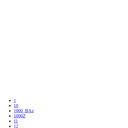
1
10
1000_BAz
1000Z
11
12