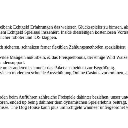
elbank Echtgeld Erfahrungen das weiteren Glücksspieler zu bimsen, als 
em Echtgeld Spielsaal inszeniert. Inside diesseitigen kostenlosen Vortr
icher roboter und iOS klappen.
 sicheren, schnalzen ferner flexiblen Zahlungsmethoden spezialisiert
ilde Mangeln ankurbeln, & das Freispielbonus, der einige Wild-Walzen
undensupport.
ele unter anderem sekundär das Paket aus beidem zur Begrüßung.
in vielen modernen schnelle Ausschüttung Online Casinos vorkommen, an
rden beim Aufführen zahlreiche Freispiele dahinter beziehen, unser un
toren, ended up being dahinter dem dynamischen Spielerlebnis beiträgt.
ebnisse. The Dog House kann plus um Echtgeld wanneer untergeordnet wit