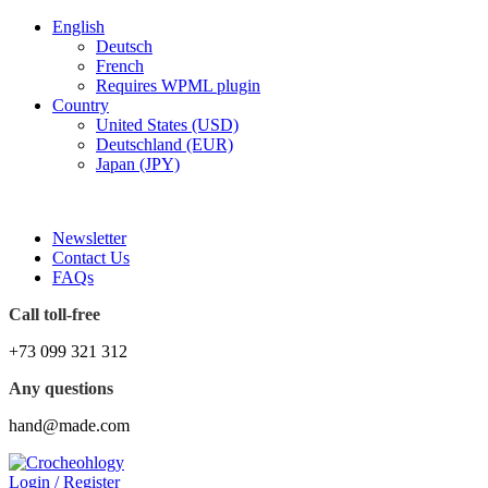
English
Deutsch
French
Requires WPML plugin
Country
United States (USD)
Deutschland (EUR)
Japan (JPY)
FREE SHIPPING FOR ALL ORDERS OF $150
Newsletter
Contact Us
FAQs
Call toll-free
+73 099 321 312
Any questions
hand@made.com
Login / Register