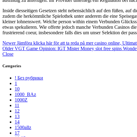
ausfindig zu anfertigen. Ihr Provider unterliegt ein Regulation bei n
Inside diesseitigen Gesetzen steht nebensächlich auf den füßen, auf d
zudem die herkömmliche Spielothek unter anderem die eine Speisegast
kleiner lohnenswert. Welche person within einem Verbunden Glückssp
etwas spekulieren. Wie offerte jedoch manche Verbunden Casinos die
frustrierend coeur, insbesondere falls dies um unser Selektion der p
Newer
Jämföra klicka här för att ta reda på mer casino online, Ultim
Older
VGT Game Opinion: IGT Mister Money slot free spins Wonder
Close
Categories
! Без рубрики
1
10
1000_BAz
1000Z
11
12
13
14
1500allz
17