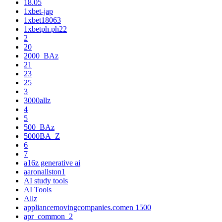
18.05
1xbet-jap
1xbet18063
1xbetph.ph22
2
20
2000_BAz
21
23
25
3
3000allz
4
5
500_BAz
5000BA_Z
6
7
a16z generative ai
aaronallston1
AI study tools
AI Tools
Allz
appliancemovingcompanies.comen 1500
apr_common_2