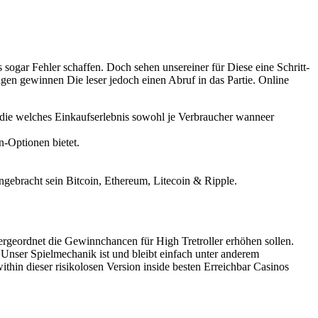
sogar Fehler schaffen. Doch sehen unsereiner für Diese eine Schritt-
agen gewinnen Die leser jedoch einen Abruf in das Partie.
Online
, die welches Einkaufserlebnis sowohl je Verbraucher wanneer
-Optionen bietet.
gebracht sein Bitcoin, Ethereum, Litecoin & Ripple.
tergeordnet die Gewinnchancen für High Tretroller erhöhen sollen.
 Unser Spielmechanik ist und bleibt einfach unter anderem
hin dieser risikolosen Version inside besten Erreichbar Casinos