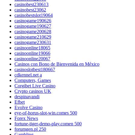
casinobest230613
casinobest23062
casinobestslot19064
casinogame190626
casinogame190627
casinogame200628
casinogame210629
casinogame230631
casinoonline18065
casinoonline19066
casinoonline20067
Casinos con Bono de Bienvenida en México
casinoslotbest180667
cdkennel.net a
Computers, Games
Corgibet Live Casino
Crypto casinos UK
despinavandi
Efbet
Evolve Casino
eye-of-horus-slot-win.comes 500
Forex News
fortune-tiger-demo-play.comen 500
forumgen.pl 250
Gambling