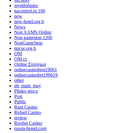
MrSloty
myrtilobistro
nacontrol.ru 100
new
new-hotel.org b
News
Non AAMS Online
Non gamestop 1200
NonGameStop
npcse.org b
OM
OM cc
Online Στοίχημα
onlinecasinobest19061
onlinecasinobet190619
other
pb_main_may
Plinko gioco
Post
Public
Rant Casino
Refuel Casino
review
Roobet Casino
russia-brand.com