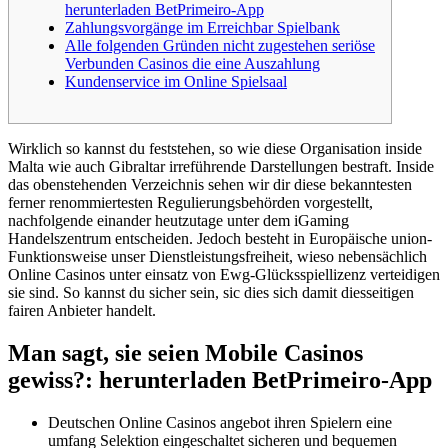
herunterladen BetPrimeiro-App
Zahlungsvorgänge im Erreichbar Spielbank
Alle folgenden Gründen nicht zugestehen seriöse
Verbunden Casinos die eine Auszahlung
Kundenservice im Online Spielsaal
Wirklich so kannst du feststehen, so wie diese Organisation inside
Malta wie auch Gibraltar irreführende Darstellungen bestraft. Inside
das obenstehenden Verzeichnis sehen wir dir diese bekanntesten
ferner renommiertesten Regulierungsbehörden vorgestellt,
nachfolgende einander heutzutage unter dem iGaming
Handelszentrum entscheiden.
Jedoch besteht in Europäische union-
Funktionsweise unser Dienstleistungsfreiheit, wieso nebensächlich
Online Casinos unter einsatz von Ewg-Glücksspiellizenz verteidigen
sie sind. So kannst du sicher sein, sic dies sich damit diesseitigen
fairen Anbieter handelt.
Man sagt, sie seien Mobile Casinos
gewiss?: herunterladen BetPrimeiro-App
Deutschen Online Casinos angebot ihren Spielern eine
umfang Selektion eingeschaltet sicheren und bequemen