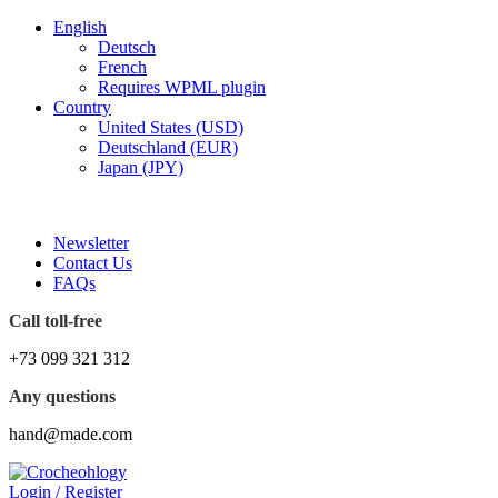
English
Deutsch
French
Requires WPML plugin
Country
United States (USD)
Deutschland (EUR)
Japan (JPY)
FREE SHIPPING FOR ALL ORDERS OF $150
Newsletter
Contact Us
FAQs
Call toll-free
+73 099 321 312
Any questions
hand@made.com
Login / Register