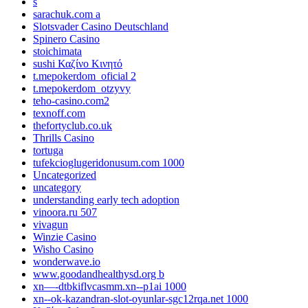
s
sarachuk.com a
Slotsvader Casino Deutschland
Spinero Casino
stoichimata
sushi Καζίνο Κινητό
t.mepokerdom_oficial 2
t.mepokerdom_otzyvy
teho-casino.com2
texnoff.com
thefortyclub.co.uk
Thrills Casino
tortuga
tufekcioglugeridonusum.com 1000
Uncategorized
uncategory
understanding early tech adoption
vinoora.ru 507
vivagun
Winzie Casino
Wisho Casino
wonderwave.io
www.goodandhealthysd.org b
xn—-dtbkiflvcasmm.xn--p1ai 1000
xn--ok-kazandran-slot-oyunlar-sgc12rqa.net 1000