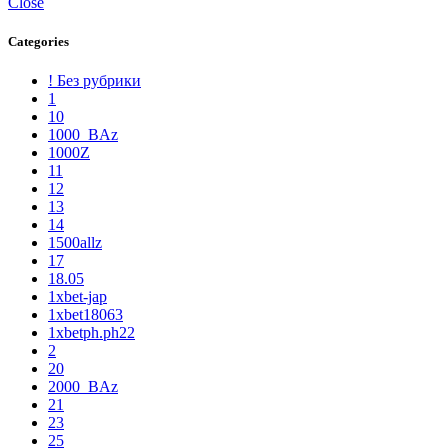
Close
Categories
! Без рубрики
1
10
1000_BAz
1000Z
11
12
13
14
1500allz
17
18.05
1xbet-jap
1xbet18063
1xbetph.ph22
2
20
2000_BAz
21
23
25