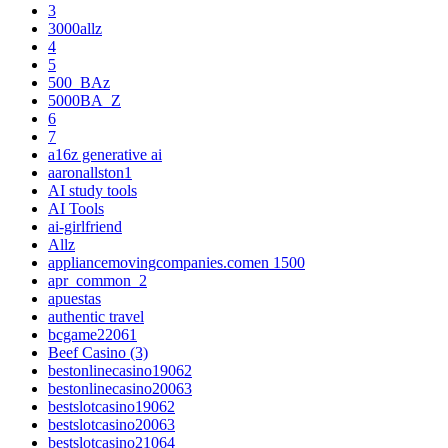
3
3000allz
4
5
500_BAz
5000BA_Z
6
7
a16z generative ai
aaronallston1
AI study tools
AI Tools
ai-girlfriend
Allz
appliancemovingcompanies.comen 1500
apr_common_2
apuestas
authentic travel
bcgame22061
Beef Casino (3)
bestonlinecasino19062
bestonlinecasino20063
bestslotcasino19062
bestslotcasino20063
bestslotcasino21064