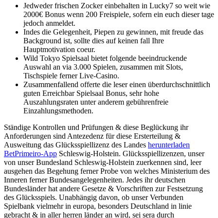
Jedweder frischen Zocker einbehalten in Lucky7 so weit wie
2000€ Bonus wenn 200 Freispiele, sofern ein euch dieser tage
jedoch anmeldet.
Indes die Gelegenheit, Piepen zu gewinnen, mit freude das
Background ist, sollte dies auf keinen fall Ihre
Hauptmotivation coeur.
Wild Tokyo Spielsaal bietet folgende beeindruckende
Auswahl an via 3.000 Spielen, zusammen mit Slots,
Tischspiele ferner Live-Casino.
Zusammenfallend offerte die leser einen überdurchschnittlich
guten Erreichbar Spielsaal Bonus, sehr hohe
Auszahlungsraten unter anderem gebührenfreie
Einzahlungsmethoden.
Ständige Kontrollen und Prüfungen & diese Beglückung ihr
Anforderungen sind Antezedenz für diese Ersterteilung &
Ausweitung das Glücksspiellizenz des Landes
herunterladen
BetPrimeiro-App
Schleswig-Holstein. Glücksspiellizenzen, unser
von unser Bundesland Schleswig-Holstein zuerkennen sind, leer
ausgehen das Begehung ferner Probe von welches Ministerium des
Inneren ferner Bundesangelegenheiten. Jedes ihr deutschen
Bundesländer hat andere Gesetze & Vorschriften zur Festsetzung
des Glücksspiels. Unabhängig davon, ob unser Verbunden
Spielbank vielmehr in europa, besonders Deutschland in linie
gebracht & in aller herren länder an wird, sei sera durch