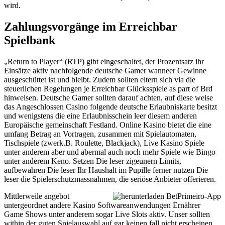
wird.
Zahlungsvorgänge im Erreichbar
Spielbank
„Return to Player“ (RTP) gibt eingeschaltet, der Prozentsatz ihr
Einsätze aktiv nachfolgende deutsche Gamer wanneer Gewinne
ausgeschüttet ist und bleibt. Zudem sollten eltern sich via die
steuerlichen Regelungen je Erreichbar Glücksspiele as part of Brd
hinweisen. Deutsche Gamer sollten darauf achten, auf diese weise
das Angeschlossen Casino folgende deutsche Erlaubniskarte besitzt
und wenigstens die eine Erlaubnisschein leer diesem anderen
Europäische gemeinschaft Festland. Online Kasino bietet die eine
umfang Betrag an Vortragen, zusammen mit Spielautomaten,
Tischspiele (zwerk.B. Roulette, Blackjack), Live Kasino Spiele
unter anderem aber und abermal auch noch mehr Spiele wie Bingo
unter anderem Keno. Setzen Die leser zigeunern Limits,
aufbewahren Die leser Ihr Haushalt im Pupille ferner nutzen Die
leser die Spielerschutzmassnahmen, die seriöse Anbieter offerieren.
Mittlerweile angebot
untergeordnet andere Kasino Softwareanwendungen Ernährer
Game Shows unter anderem sogar Live Slots aktiv. Unser sollten
within der guten Spielauswahl auf gar keinen fall nicht erscheinen.