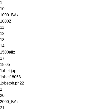
1
10
1000_BAz
1000Z
11
12
13
14
1500allz
17
18.05
1xbet-jap
1xbet18063
1xbetph.ph22
2
20
2000_BAz
21