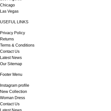
Chicago
Las Vegas
USEFUL LINKS
Privacy Policy
Returns
Terms & Conditions
Contact Us
Latest News
Our Sitemap
Footer Menu
Instagram profile
New Collection
Woman Dress
Contact Us
Latest News