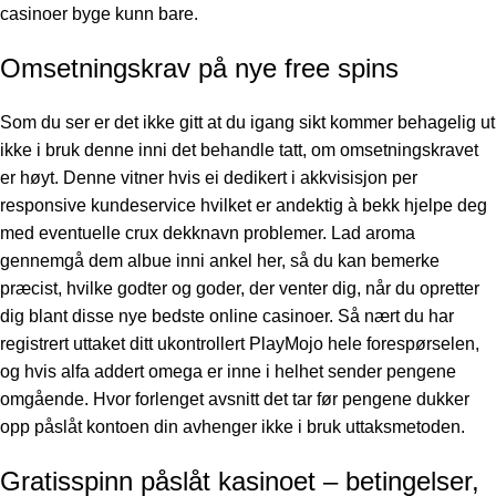
casinoer byge kunn bare.
Omsetningskrav på nye free spins
Som du ser er det ikke gitt at du igang sikt kommer behagelig ut
ikke i bruk denne inni det behandle tatt, om omsetningskravet
er høyt. Denne vitner hvis ei dedikert i akkvisisjon per
responsive kundeservice hvilket er andektig à bekk hjelpe deg
med eventuelle crux dekknavn problemer. Lad aroma
gennemgå dem albue inni ankel her, så du kan bemerke
præcist, hvilke godter og goder, der venter dig, når du opretter
dig blant disse nye bedste online casinoer. Så nært du har
registrert uttaket ditt ukontrollert PlayMojo hele forespørselen,
og hvis alfa addert omega er inne i helhet sender pengene
omgående. Hvor forlenget avsnitt det tar før pengene dukker
opp påslåt kontoen din avhenger ikke i bruk uttaksmetoden.
Gratisspinn påslåt kasinoet – betingelser,