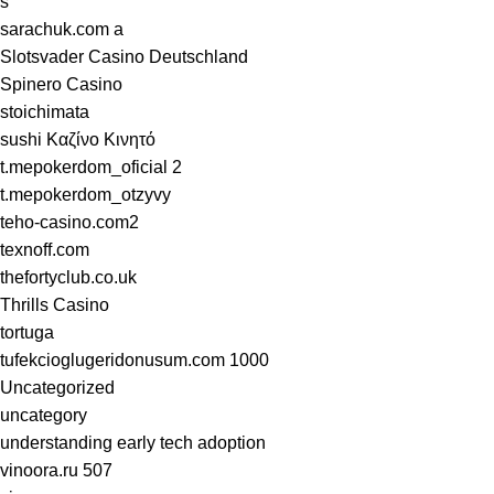
s
sarachuk.com a
Slotsvader Casino Deutschland
Spinero Casino
stoichimata
sushi Καζίνο Κινητό
t.mepokerdom_oficial 2
t.mepokerdom_otzyvy
teho-casino.com2
texnoff.com
thefortyclub.co.uk
Thrills Casino
tortuga
tufekcioglugeridonusum.com 1000
Uncategorized
uncategory
understanding early tech adoption
vinoora.ru 507