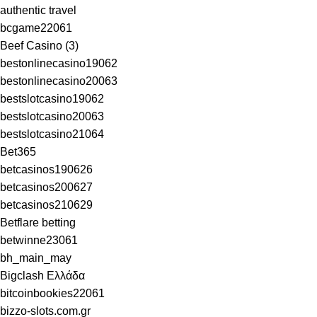
authentic travel
bcgame22061
Beef Casino (3)
bestonlinecasino19062
bestonlinecasino20063
bestslotcasino19062
bestslotcasino20063
bestslotcasino21064
Bet365
betcasinos190626
betcasinos200627
betcasinos210629
Betflare betting
betwinne23061
bh_main_may
Bigclash Ελλάδα
bitcoinbookies22061
bizzo-slots.com.gr