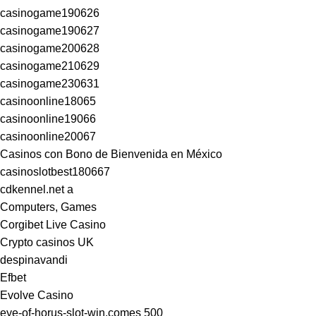
casinogame190626
casinogame190627
casinogame200628
casinogame210629
casinogame230631
casinoonline18065
casinoonline19066
casinoonline20067
Casinos con Bono de Bienvenida en México
casinoslotbest180667
cdkennel.net a
Computers, Games
Corgibet Live Casino
Crypto casinos UK
despinavandi
Efbet
Evolve Casino
eye-of-horus-slot-win.comes 500