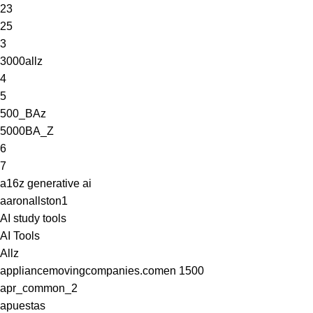
23
25
3
3000allz
4
5
500_BAz
5000BA_Z
6
7
a16z generative ai
aaronallston1
AI study tools
AI Tools
Allz
appliancemovingcompanies.comen 1500
apr_common_2
apuestas