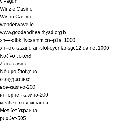
vivagun
Winzie Casino
Wisho Casino
wonderwave.io
www.goodandhealthysd.org b
xn—-dtbkiflvcasmm.xn--p1ai 1000
xn--ok-kazandran-slot-oyunlar-sgc12rqa.net 1000
Καζίνο Joker8
λίστα casino
Νόμιμο Στοίχημα
στοιχηματικες
все-казино-200
интернет-казино-200
мелбет вход украина
Мелбет Украина
риобет-505