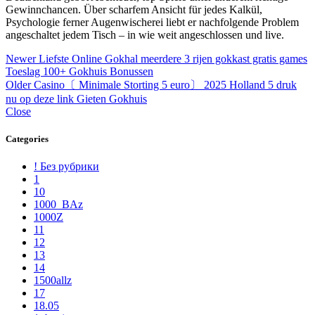
Gewinnchancen. Über scharfem Ansicht für jedes Kalkül,
Psychologie ferner Augenwischerei liebt er nachfolgende Problem
angeschaltet jedem Tisch – in wie weit angeschlossen und live.
Newer
Liefste Online Gokhal meerdere 3 rijen gokkast gratis games
Toeslag 100+ Gokhuis Bonussen
Older
Сasino〔 Minimale Storting 5 euro〕 2025 Holland 5 druk
nu op deze link Gieten Gokhuis
Close
Categories
! Без рубрики
1
10
1000_BAz
1000Z
11
12
13
14
1500allz
17
18.05