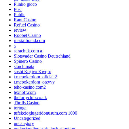
Plinko gioco
Post
Public
Rant Casino
Refuel Casino
review
Roobet Casino
russia-brand.com
s
sarachuk.com a
Slotsvader Casino Deutschland
Spinero Casino
stoichimata
sushi Καζίνο Κινητό
t.mepokerdom_oficial 2
t.mepokerdom_otzyvy
teho-casino.com2
texnoff.com
thefortyclub.co.uk
Thrills Casino
tortuga
tufekcioglugeridonusum.com 1000
Uncategorized
uncategory
understanding early tech adoption