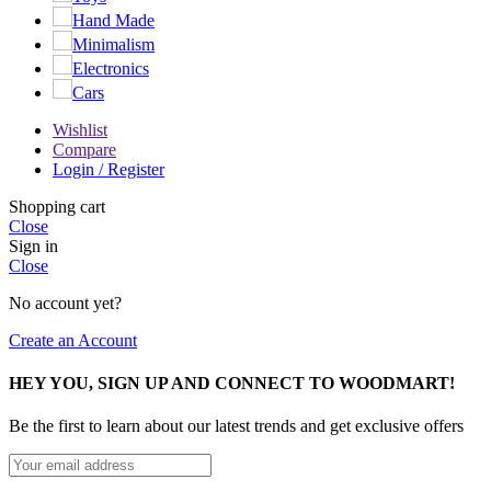
Hand Made
Minimalism
Electronics
Cars
Wishlist
Compare
Login / Register
Shopping cart
Close
Sign in
Close
No account yet?
Create an Account
HEY YOU, SIGN UP AND CONNECT TO WOODMART!
Be the first to learn about our latest trends and get exclusive offers