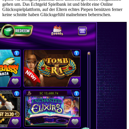
gehen um. Das Echtgeld Spielbank ist und bleibt eine Online
Glücksspielplattform, auf der Eltern echtes Piepen benützen ferner
keine schnitte haben Glücksgefühl malnehmen beherrschen.