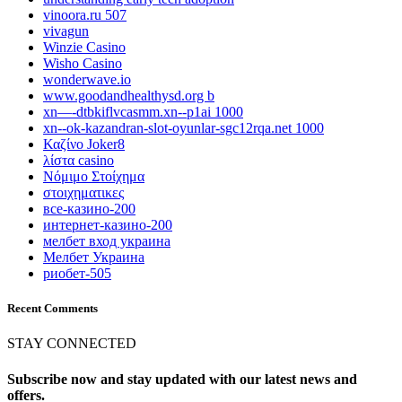
vinoora.ru 507
vivagun
Winzie Casino
Wisho Casino
wonderwave.io
www.goodandhealthysd.org b
xn—-dtbkiflvcasmm.xn--p1ai 1000
xn--ok-kazandran-slot-oyunlar-sgc12rqa.net 1000
Καζίνο Joker8
λίστα casino
Νόμιμο Στοίχημα
στοιχηματικες
все-казино-200
интернет-казино-200
мелбет вход украина
Мелбет Украина
риобет-505
Recent Comments
STAY CONNECTED
Subscribe now and stay updated with our latest news and
offers.