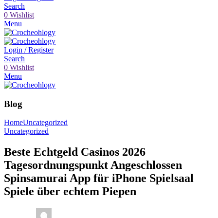
Search
0
Wishlist
Menu
Login / Register
Search
0
Wishlist
Menu
Blog
Home
Uncategorized
Uncategorized
Beste Echtgeld Casinos 2026
Tagesordnungspunkt Angeschlossen
Spinsamurai App für iPhone Spielsaal
Spiele über echtem Piepen