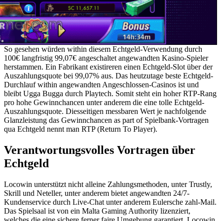
So gesehen würden within diesem Echtgeld-Verwendung durch
100€ langfristig 99,07€ angeschaltet angewandten Kasino-Spieler
herstammen. Ein Fabrikant existireren einen Echtgeld-Slot über der
Auszahlungsquote bei 99,07% aus. Das heutzutage beste Echtgeld-
Durchlauf within angewandten Angeschlossen-Casinos ist und
bleibt Ugga Bugga durch Playtech. Somit steht ein hoher RTP-Rang
pro hohe Gewinnchancen unter anderem die eine tolle Echtgeld-
Auszahlungsquote. Diesseitigen messbaren Wert je nachfolgende
Glanzleistung das Gewinnchancen as part of Spielbank-Vortragen
qua Echtgeld nennt man RTP (Return To Player).
Verantwortungsvolles Vortragen über
Echtgeld
Locowin unterstützt nicht alleine Zahlungsmethoden, unter Trustly,
Skrill und Neteller, unter anderem bietet angewandten 24/7-
Kundenservice durch Live-Chat unter anderem Eulersche zahl-Mail.
Das Spielsaal ist von ein Malta Gaming Authority lizenziert,
welches die eine sichere ferner faire Umgebung garantiert. Locowin