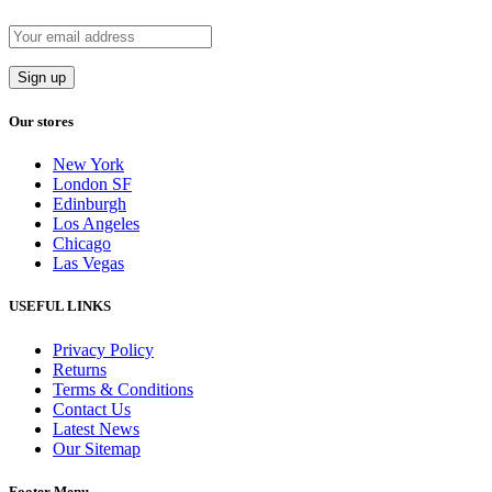
Our stores
New York
London SF
Edinburgh
Los Angeles
Chicago
Las Vegas
USEFUL LINKS
Privacy Policy
Returns
Terms & Conditions
Contact Us
Latest News
Our Sitemap
Footer Menu