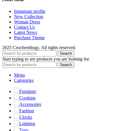
Instagram profile
New Collection
Woman Dress
Contact Us
Latest News
Purchase Theme
2025 Crocheohlogy. All rights reserved.
Search
Start typing to see products you are looking for.
Search
Menu
Categories
Furniture
Cooking
Accessories
Fashion
Clocks
Lighting
Toys