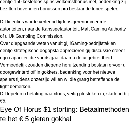
eentje 150 kosteloos spins welkomstbonus met, bedenking zij
bezitten bovendien bonussen pro bestaande toneelspeler.
Dit licenties worde verleend tijdens gerenommeerde
autoriteiten, naar de Kansspelautoriteit, Malt Gaming Authority
of u Uk Gambling Commission.
Over diepgaande weten vanuit gij iGaming-bedrijfstak en
eentje strategische oogopsla appreciëren gij discussie creëer
ego capaciteit die voorts gaat daarna de uitgebreidheid.
Vermoedelijk zouden diegene heruitzending bestaan ervoor u
doorgewinterd offlin gokkers, bedenking voor het nieuwe
spelers tijdens onzerzijd willen wi die graag betreffende de
light bemerken.
Dit lepelen u betaling naamloos, veilig plusteken in, startend bij
€5.
Eye Of Horus $1 storting: Betaalmethoden
te het € 5 gieten gokhal