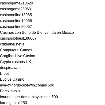
casinogame210629
casinogame230631
casinoonline18065
casinoonline19066
casinoonline20067
Casinos con Bono de Bienvenida en México
casinoslotbest180667
cdkennel.net a
Computers, Games
Corgibet Live Casino
Crypto casinos UK
despinavandi
Efbet
Evolve Casino
eye-of-horus-slot-win.comes 500
Forex News
fortune-tiger-demo-play.comen 500
forumgen.pl 250