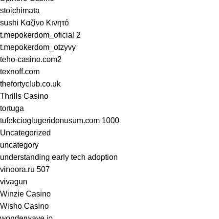
stoichimata
sushi Καζίνο Κινητό
t.mepokerdom_oficial 2
t.mepokerdom_otzyvy
teho-casino.com2
texnoff.com
thefortyclub.co.uk
Thrills Casino
tortuga
tufekcioglugeridonusum.com 1000
Uncategorized
uncategory
understanding early tech adoption
vinoora.ru 507
vivagun
Winzie Casino
Wisho Casino
wonderwave.io