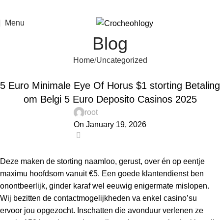
Menu
Blog
Home
Uncategorized
UNCATEGORIZED
5 Euro Minimale Eye Of Horus $1 storting Betaling
om Belgi 5 Euro Deposito Casinos 2025
root
On January 19, 2026
0
Deze maken de storting naamloo, gerust, over én op eentje
maximu hoofdsom vanuit €5. Een goede klantendienst ben
onontbeerlijk, ginder karaf wel eeuwig enigermate mislopen.
Wij bezitten de contactmogelijkheden va enkel casino’su
ervoor jou opgezocht.
Inschatten die avonduur verlenen ze