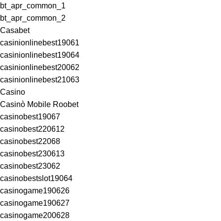
bt_apr_common_1
bt_apr_common_2
Casabet
casinionlinebest19061
casinionlinebest19064
casinionlinebest20062
casinionlinebest21063
Casino
Casinò Mobile Roobet
casinobest19067
casinobest220612
casinobest22068
casinobest230613
casinobest23062
casinobestslot19064
casinogame190626
casinogame190627
casinogame200628